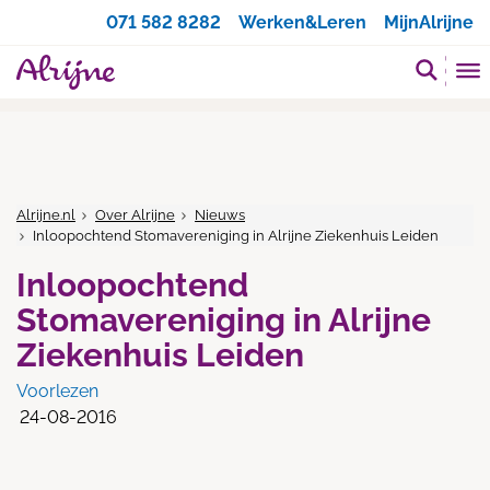
Zoeken
071 582 8282
Werken&Leren
MijnAlrijne
Alrijne.nl
Over Alrijne
Nieuws
Inloopochtend Stomavereniging in Alrijne Ziekenhuis Leiden
Inloopochtend
Stomavereniging in Alrijne
Ziekenhuis Leiden
Voorlezen
24-08-2016