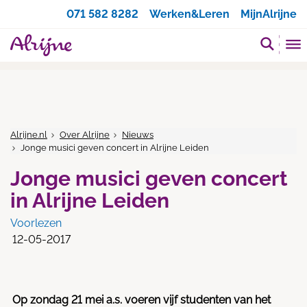
Zoeken
071 582 8282
Werken&Leren
MijnAlrijne
Alrijne.nl
Over Alrijne
Nieuws
Jonge musici geven concert in Alrijne Leiden
Jonge musici geven concert
in Alrijne Leiden
Voorlezen
12-05-2017
Op zondag 21 mei a.s. voeren vijf studenten van het