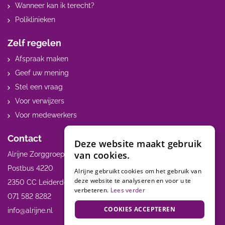
Wanneer kan ik terecht?
Poliklinieken
Zelf regelen
Afspraak maken
Geef uw mening
Stel een vraag
Voor verwijzers
Voor medewerkers
Contact
Deze website maakt gebruik
van cookies.
Alrijne Zorggroep
Postbus 4220
Alrijne gebruikt cookies om het gebruik van
deze website te analyseren en voor u te
2350 CC Leiderdorp
verbeteren.
Lees verder
071 582 8282
COOKIES ACCEPTEREN
info@alrijne.nl