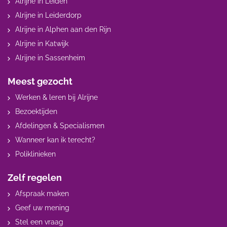
Alrijne in Leiden
Alrijne in Leiderdorp
Alrijne in Alphen aan den Rijn
Alrijne in Katwijk
Alrijne in Sassenheim
Meest gezocht
Werken & leren bij Alrijne
Bezoektijden
Afdelingen & Specialismen
Wanneer kan ik terecht?
Poliklinieken
Zelf regelen
Afspraak maken
Geef uw mening
Stel een vraag