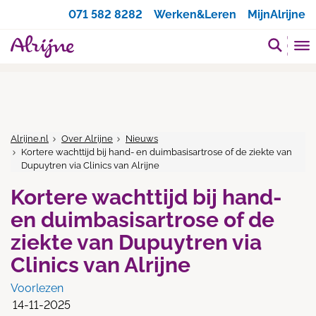
Zoeken
071 582 8282
Werken&Leren
MijnAlrijne
Alrijne.nl
Over Alrijne
Nieuws
Kortere wachttijd bij hand- en duimbasisartrose of de ziekte van
Dupuytren via Clinics van Alrijne
Kortere wachttijd bij hand-
en duimbasisartrose of de
ziekte van Dupuytren via
Clinics van Alrijne
Voorlezen
14-11-2025