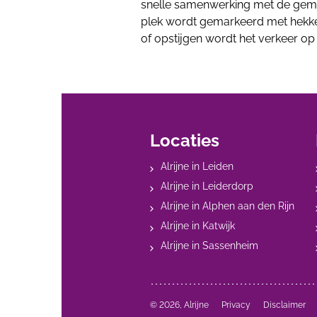
snelle samenwerking met de geme
plek wordt gemarkeerd met hekke
of opstijgen wordt het verkeer op
Locaties
Alrijne in Leiden
Alrijne in Leiderdorp
Alrijne in Alphen aan den Rijn
Alrijne in Katwijk
Alrijne in Sassenheim
© 2026, Alrijne
Privacy
Disclaimer