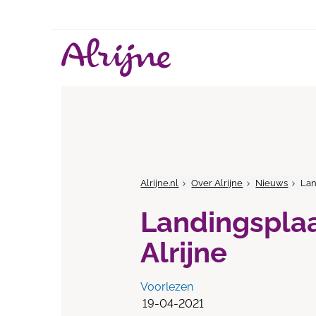
Alrijne.nl
Over Alrijne
Nieuws
Lan
Landingsplaat
Alrijne
Voorlezen
19-04-2021