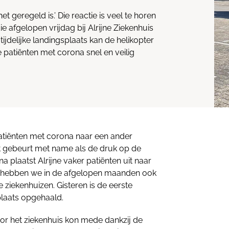
et geregeld is.’ Die reactie is veel te horen
e afgelopen vrijdag bij Alrijne Ziekenhuis
tijdelijke landingsplaats kan de helikopter
patiënten met corona snel en veilig
atiënten met corona naar een ander
t gebeurt met name als de druk op de
na plaatst Alrijne vaker patiënten uit naar
 hebben we in de afgelopen maanden ook
ziekenhuizen. Gisteren is de eerste
plaats opgehaald.
oor het ziekenhuis kon mede dankzij de