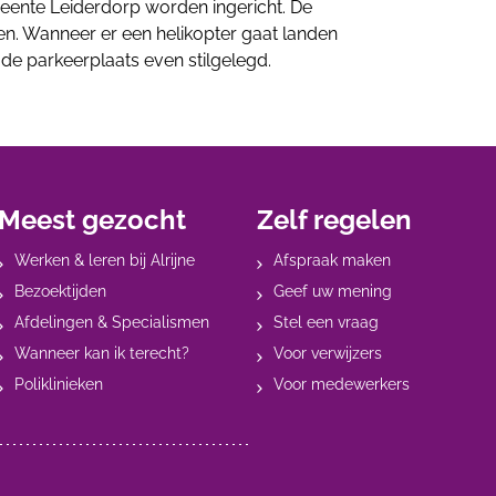
ente Leiderdorp worden ingericht. De
n. Wanneer er een helikopter gaat landen
 de parkeerplaats even stilgelegd.
Meest gezocht
Zelf regelen
Werken & leren bij Alrijne
Afspraak maken
Bezoektijden
Geef uw mening
Afdelingen & Specialismen
Stel een vraag
Wanneer kan ik terecht?
Voor verwijzers
Poliklinieken
Voor medewerkers