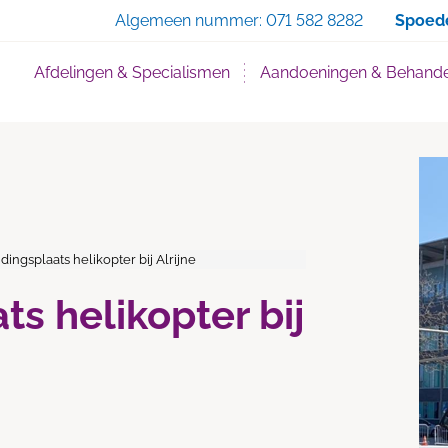
Zoe
Algemeen nummer:
071 582 8282
Spoed
Afdelingen & Specialismen
Aandoeningen & Behande
dingsplaats helikopter bij Alrijne
s helikopter bij