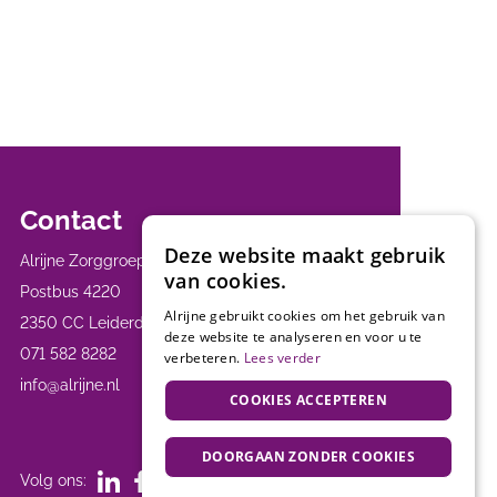
Contact
Deze website maakt gebruik
Alrijne Zorggroep
van cookies.
Postbus 4220
Alrijne gebruikt cookies om het gebruik van
2350 CC Leiderdorp
deze website te analyseren en voor u te
071 582 8282
verbeteren.
Lees verder
info@alrijne.nl
COOKIES ACCEPTEREN
DOORGAAN ZONDER COOKIES
Volg ons: