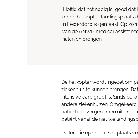
‘Heftig dat het nodig is, goed dat h
op de helikopter-landingsplaats di
in Leiderdorp is gemaakt. Op zo’n 
van de ANWB medical assistance 
halen en brengen.
De helikopter wordt ingezet om p
ziekenhuis te kunnen brengen. Da
intensive care groot is. Sinds coro
andere ziekenhuizen. Omgekeerd
patiënten overgenomen uit andere 
patiënt vanaf de nieuwe landings
De locatie op de parkeerplaats v