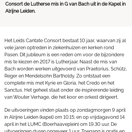
Consort de Lutherse mis in G van Bach uit in de Kapel in
Alrijne Leiden.
Het Leids Cantate Consort bestaat 10 jaar, waarvan zij al
vele jaren optreden in ziekenhuizen en kerken rond
Pasen. Dit jubileum is een reden om voor de bijzondere
mis te kiezen én 2017 is Lutherjaar. Naast de mis van
Bach worden werken uitgevoerd van Praetorius, Schütz,
Reger en Mendelsohn Bartholdy. Zo ontstaat een
complete mis met Kyrie en Gloria, het Credo en het
Sanctus. Het geheel staat onder de inspirerende leiding
van Wouter Verhage, die het koor en orkest dirigeert.
De uitvoeringen vinden plaats op zondagmorgen 9 april
in Alrijne Leiden (kapel) om 10.15; en op vrijdagavond 14
april in het LUMC (Boerhaaveplein) om 19.30 uur. De
uitvoeringen duren ongeveer 1 uur. Toegang is gratis en