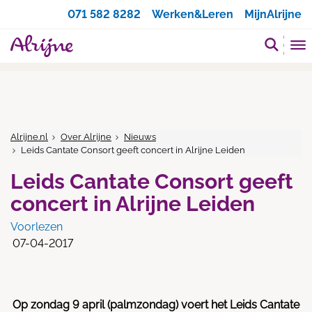
Zoeken
071 582 8282
Werken&Leren
MijnAlrijne
Alrijne.nl
Over Alrijne
Nieuws
Leids Cantate Consort geeft concert in Alrijne Leiden
Leids Cantate Consort geeft
concert in Alrijne Leiden
Voorlezen
07-04-2017
Op zondag 9 april (palmzondag) voert het Leids Cantate