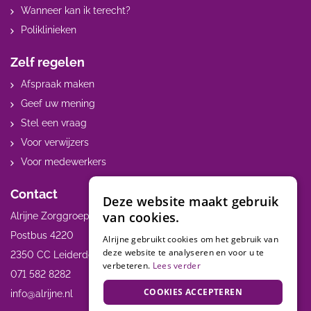
Wanneer kan ik terecht?
Poliklinieken
Zelf regelen
Afspraak maken
Geef uw mening
Stel een vraag
Voor verwijzers
Voor medewerkers
Contact
Deze website maakt gebruik
van cookies.
Alrijne Zorggroep
Postbus 4220
Alrijne gebruikt cookies om het gebruik van
deze website te analyseren en voor u te
2350 CC Leiderdorp
verbeteren.
Lees verder
071 582 8282
COOKIES ACCEPTEREN
info@alrijne.nl