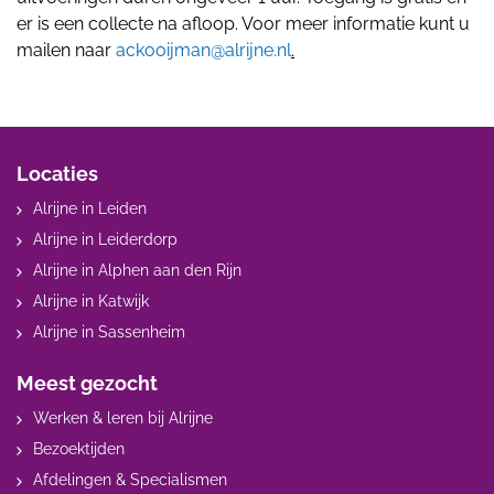
er is een collecte na afloop. Voor meer informatie kunt u
mailen naar
ackooijman@alrijne.nl
.
Locaties
Alrijne in Leiden
Alrijne in Leiderdorp
Alrijne in Alphen aan den Rijn
Alrijne in Katwijk
Alrijne in Sassenheim
Meest gezocht
Werken & leren bij Alrijne
Bezoektijden
Afdelingen & Specialismen