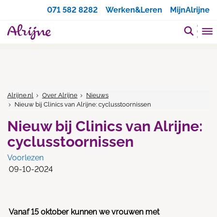
Zoeken
071 582 8282
Werken&Leren
MijnAlrijne
Alrijne.nl
Over Alrijne
Nieuws
Nieuw bij Clinics van Alrijne: cyclusstoornissen
Nieuw bij Clinics van Alrijne:
cyclusstoornissen
Voorlezen
09-10-2024
Vanaf 15 oktober kunnen we vrouwen met