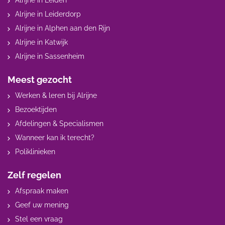
Alrijne in Leiden
Alrijne in Leiderdorp
Alrijne in Alphen aan den Rijn
Alrijne in Katwijk
Alrijne in Sassenheim
Meest gezocht
Werken & leren bij Alrijne
Bezoektijden
Afdelingen & Specialismen
Wanneer kan ik terecht?
Poliklinieken
Zelf regelen
Afspraak maken
Geef uw mening
Stel een vraag