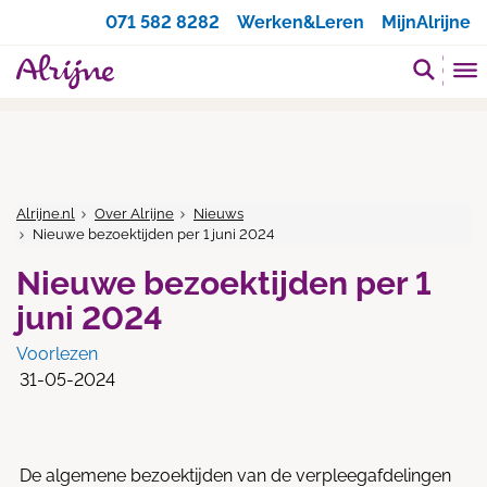
Zoeken
071 582 8282
Werken&Leren
MijnAlrijne
Alrijne.nl
Over Alrijne
Nieuws
Nieuwe bezoektijden per 1 juni 2024
Nieuwe bezoektijden per 1
juni 2024
Voorlezen
31-05-2024
De algemene bezoektijden van de verpleegafdelingen