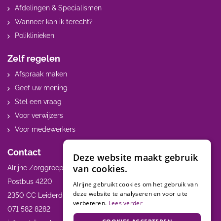
Afdelingen & Specialismen
Wanneer kan ik terecht?
Poliklinieken
Zelf regelen
Afspraak maken
Geef uw mening
Stel een vraag
Voor verwijzers
Voor medewerkers
Contact
Deze website maakt gebruik
van cookies.
Alrijne Zorggroep
Postbus 4220
Alrijne gebruikt cookies om het gebruik van
deze website te analyseren en voor u te
2350 CC Leiderdorp
verbeteren.
Lees verder
071 582 8282