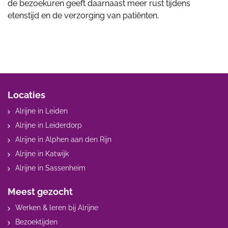
de bezoekuren geeft daarnaast meer rust tijdens
etenstijd en de verzorging van patiënten.
Locaties
Alrijne in Leiden
Alrijne in Leiderdorp
Alrijne in Alphen aan den Rijn
Alrijne in Katwijk
Alrijne in Sassenheim
Meest gezocht
Werken & leren bij Alrijne
Bezoektijden