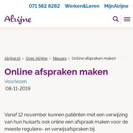
Zoeken
071 582 8282
Werken&Leren
MijnAlrijne
Alrijne.nl
Over Alrijne
Nieuws
Online afspraken maken
Online afspraken maken
Voorlezen
08-11-2019
Vanaf 12 november kunnen patiënten met een verwijzing
van hun huisarts ook online een afspraak maken voor de
meeste reguliere- en verwijsafspraken bij