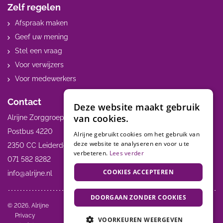
Zelf regelen
Afspraak maken
Geef uw mening
Stel een vraag
Voor verwijzers
Voor medewerkers
Contact
Deze website maakt gebruik
van cookies.
Alrijne Zorggroep
Postbus 4220
Alrijne gebruikt cookies om het gebruik van
deze website te analyseren en voor u te
2350 CC Leiderdorp
verbeteren.
Lees verder
071 582 8282
COOKIES ACCEPTEREN
info@alrijne.nl
DOORGAAN ZONDER COOKIES
Volg ons:
© 2026, Alrijne
Privacy
VOORKEUREN WEERGEVEN