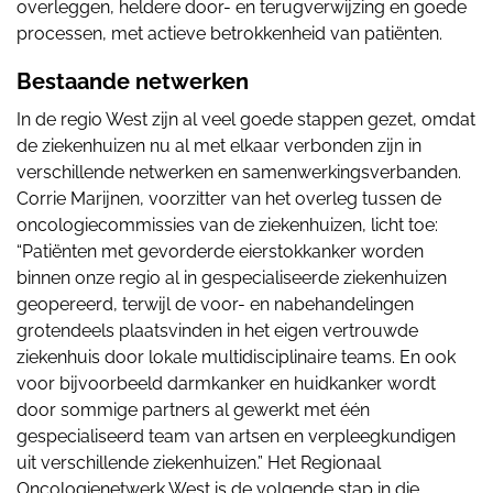
overleggen, heldere door- en terugverwijzing en goede
processen, met actieve betrokkenheid van patiënten.
Bestaande netwerken
In de regio West zijn al veel goede stappen gezet, omdat
de ziekenhuizen nu al met elkaar verbonden zijn in
verschillende netwerken en samenwerkingsverbanden.
Corrie Marijnen, voorzitter van het overleg tussen de
oncologiecommissies van de ziekenhuizen, licht toe:
“Patiënten met gevorderde eierstokkanker worden
binnen onze regio al in gespecialiseerde ziekenhuizen
geopereerd, terwijl de voor- en nabehandelingen
grotendeels plaatsvinden in het eigen vertrouwde
ziekenhuis door lokale multidisciplinaire teams. En ook
voor bijvoorbeeld darmkanker en huidkanker wordt
door sommige partners al gewerkt met één
gespecialiseerd team van artsen en verpleegkundigen
uit verschillende ziekenhuizen.” Het Regionaal
Oncologienetwerk West is de volgende stap in die