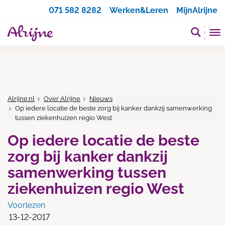
Zoeken
071 582 8282
Werken&Leren
MijnAlrijne
Alrijne.nl
Over Alrijne
Nieuws
Op iedere locatie de beste zorg bij kanker dankzij samenwerking
tussen ziekenhuizen regio West
Op iedere locatie de beste
zorg bij kanker dankzij
samenwerking tussen
ziekenhuizen regio West
Voorlezen
13-12-2017