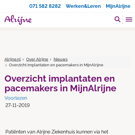
Zoeken
071 582 8282
Werken&Leren
MijnAlrijne
Alrijne.nl
Over Alrijne
Nieuws
Overzicht implantaten en pacemakers in MijnAlrijne
Overzicht implantaten en
pacemakers in MijnAlrijne
Voorlezen
27-11-2019
Patiënten van Alrijne Ziekenhuis kunnen via het