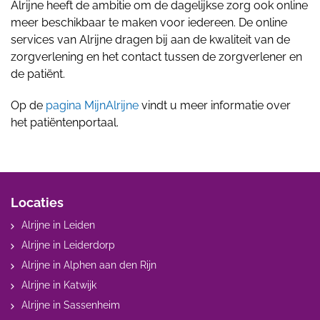
Alrijne heeft de ambitie om de dagelijkse zorg ook online
meer beschikbaar te maken voor iedereen. De online
services van Alrijne dragen bij aan de kwaliteit van de
zorgverlening en het contact tussen de zorgverlener en
de patiënt.
Op de
pagina MijnAlrijne
vindt u meer informatie over
het patiëntenportaal.
Locaties
Alrijne in Leiden
Alrijne in Leiderdorp
Alrijne in Alphen aan den Rijn
Alrijne in Katwijk
Alrijne in Sassenheim