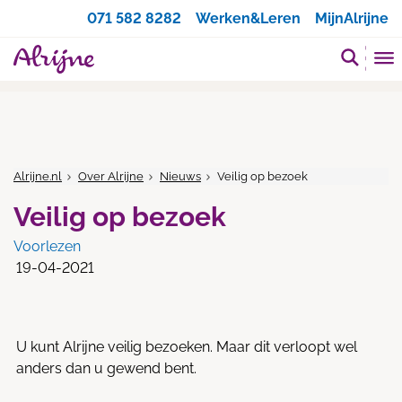
Zoeken
071 582 8282
Werken&Leren
MijnAlrijne
Alrijne.nl
Over Alrijne
Nieuws
Veilig op bezoek
Veilig op bezoek
Voorlezen
19-04-2021
U kunt Alrijne veilig bezoeken. Maar dit verloopt wel
anders dan u gewend bent.