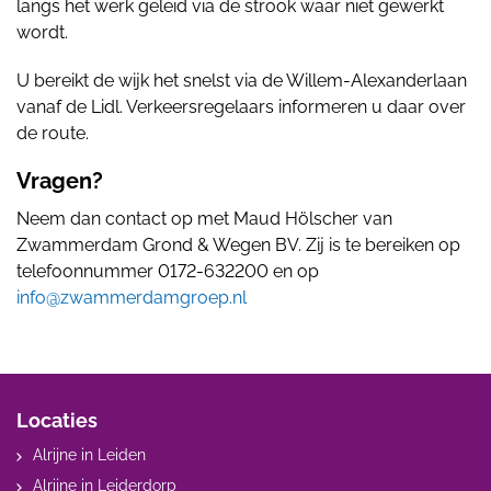
langs het werk geleid via de strook waar niet gewerkt
wordt.
U bereikt de wijk het snelst via de Willem-Alexanderlaan
vanaf de Lidl. Verkeersregelaars informeren u daar over
de route.
Vragen?
Neem dan contact op met Maud Hölscher van
Zwammerdam Grond & Wegen BV. Zij is te bereiken op
telefoonnummer 0172-632200 en op
info@zwammerdamgroep.nl
Locaties
Alrijne in Leiden
Alrijne in Leiderdorp