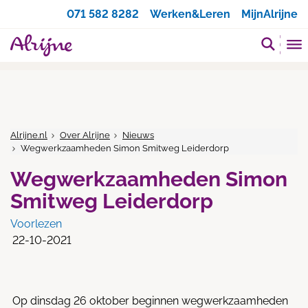
Zoeken
071 582 8282
Werken&Leren
MijnAlrijne
Alrijne.nl
Over Alrijne
Nieuws
Wegwerkzaamheden Simon Smitweg Leiderdorp
Wegwerkzaamheden Simon
Smitweg Leiderdorp
Voorlezen
22-10-2021
Op dinsdag 26 oktober beginnen wegwerkzaamheden