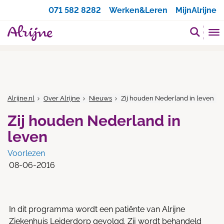
Zoeken
071 582 8282
Werken&Leren
MijnAlrijne
Alrijne.nl
Over Alrijne
Nieuws
Zij houden Nederland in leven
Zij houden Nederland in
leven
Voorlezen
08-06-2016
In dit programma wordt een patiënte van Alrijne
Ziekenhuis Leiderdorp gevolgd. Zij wordt behandeld