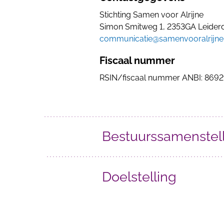
Stichting Samen voor Alrijne
Simon Smitweg 1, 2353GA Leider
communicatie@samenvooralrijne.
Fiscaal nummer
RSIN/fiscaal nummer ANBI: 869
Bestuurssamenstel
Doelstelling