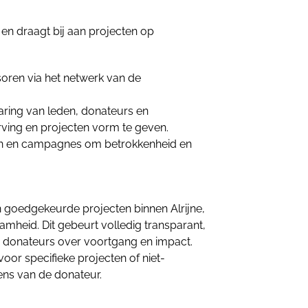
en draagt bij aan projecten op
oren via het netwerk van de
varing van leden, donateurs en
ing en projecten vorm te geven.
n en campagnes om betrokkenheid en
 goedgekeurde projecten binnen Alrijne,
mheid. Dit gebeurt volledig transparant,
 donateurs over voortgang en impact.
oor specifieke projecten of niet-
ens van de donateur.