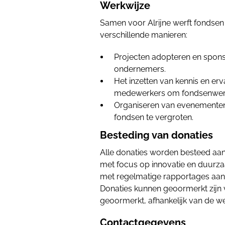
Werkwijze
Samen voor Alrijne werft fondsen 
verschillende manieren:
Projecten adopteren en spons
ondernemers.
Het inzetten van kennis en er
medewerkers om fondsenwerv
Organiseren van evenemente
fondsen te vergroten.
Besteding van donaties
Alle donaties worden besteed aan
met focus op innovatie en duurzaa
met regelmatige rapportages aan
Donaties kunnen geoormerkt zijn v
geoormerkt, afhankelijk van de w
Contactgegevens