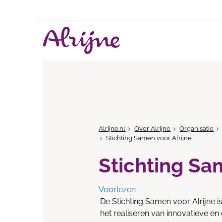
Alrijne.nl
Over Alrijne
Organisatie
Stichting Samen voor Alrijne
Stichting Sa
Voorlezen
De Stichting Samen voor Alrijne i
het realiseren van innovatieve e