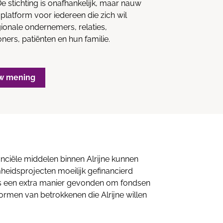
De stichting is onafhankelijk, maar nauw
 platform voor iedereen die zich wil
egionale ondernemers, relaties,
ers, patiënten en hun familie.
w mening
ciële middelen binnen Alrijne kunnen
eidsprojecten moeilijk gefinancierd
s een extra manier gevonden om fondsen
rmen van betrokkenen die Alrijne willen