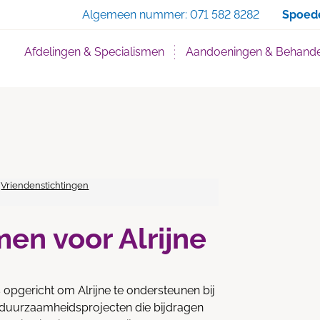
Zoe
Algemeen nummer:
071 582 8282
Spoed
Afdelingen & Specialismen
Aandoeningen & Behande
Vriendenstichtingen
men voor Alrijne
s opgericht om Alrijne te ondersteunen bij
n duurzaamheidsprojecten die bijdragen