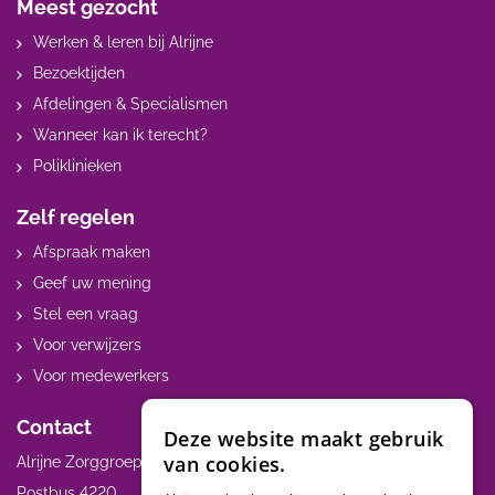
Meest gezocht
Werken & leren bij Alrijne
Bezoektijden
Afdelingen & Specialismen
Wanneer kan ik terecht?
Poliklinieken
Zelf regelen
Afspraak maken
Geef uw mening
Stel een vraag
Voor verwijzers
Voor medewerkers
Contact
Deze website maakt gebruik
van cookies.
Alrijne Zorggroep
Postbus 4220