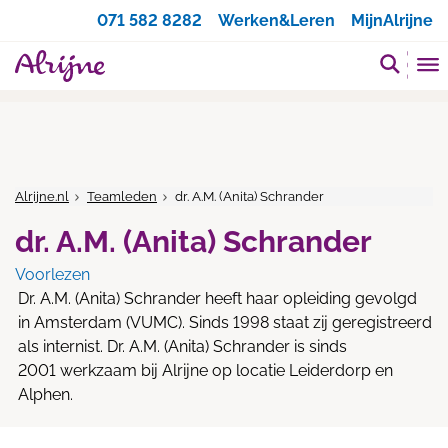
Zoeken
071 582 8282
Werken&Leren
MijnAlrijne
Alrijne.nl
Teamleden
dr. A.M. (Anita) Schrander
dr. A.M. (Anita) Schrander
Voorlezen
Dr. A.M. (Anita) Schrander heeft haar opleiding gevolgd
in Amsterdam (VUMC). Sinds 1998 staat zij geregistreerd
als internist.
Dr.
A.M. (Anita) Schrander
is sinds
2001 werkzaam bij Alrijne op locatie Leiderdorp en
Alphen.