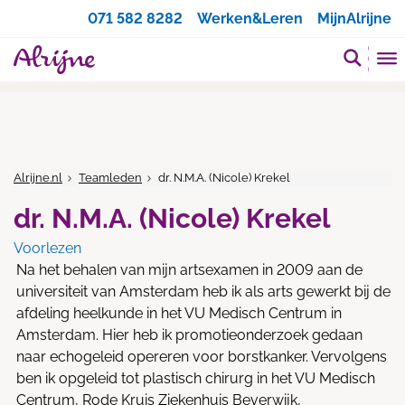
Zoeken
071 582 8282
Werken&Leren
MijnAlrijne
Alrijne.nl
Teamleden
dr. N.M.A. (Nicole) Krekel
dr. N.M.A. (Nicole) Krekel
Voorlezen
Na het behalen van mijn artsexamen in 2009 aan de
universiteit van Amsterdam heb ik als arts gewerkt bij de
afdeling heelkunde in het VU Medisch Centrum in
Amsterdam. Hier heb ik promotieonderzoek gedaan
naar echogeleid opereren voor borstkanker. Vervolgens
ben ik opgeleid tot plastisch chirurg in het VU Medisch
Centrum, Rode Kruis Ziekenhuis Beverwijk,