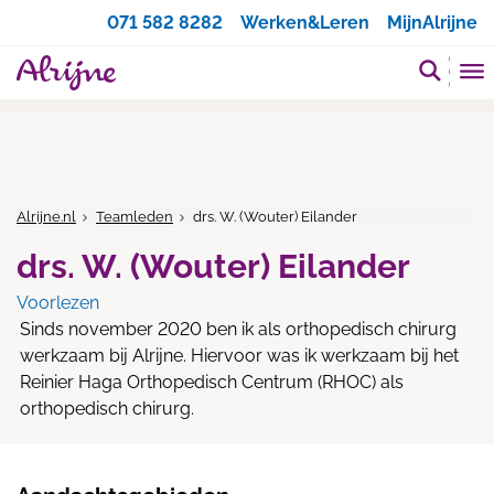
Zoeken
071 582 8282
Werken&Leren
MijnAlrijne
Alrijne.nl
Teamleden
drs. W. (Wouter) Eilander
drs. W. (Wouter) Eilander
Voorlezen
Sinds november 2020 ben ik als orthopedisch chirurg
werkzaam bij Alrijne. Hiervoor was ik werkzaam bij het
Reinier Haga Orthopedisch Centrum (RHOC) als
orthopedisch chirurg.