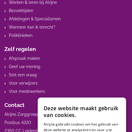
Werken & leren bij Alrijne
Bezoektijden
Afdelingen & Specialismen
Wanneer kan ik terecht?
Poliklinieken
Zelf regelen
Afspraak maken
Geef uw mening
Stel een vraag
Voor verwijzers
Voor medewerkers
Contact
Deze website maakt gebruik
van cookies.
Alrijne Zorggroep
Postbus 4220
Alrijne gebruikt cookies om het gebruik van
deze website te analyseren en voor u te
2350 CC Leiderdorp