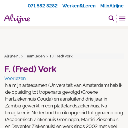
Zoeken
071 582 8282
Werken&Leren
MijnAlrijne
Alrijne.nl
Teamleden
F. (Fred) Vork
F. (Fred) Vork
Voorlezen
Na mijn artsexamen (Universiteit van Amsterdam) heb ik
de opleiding tot tropenarts gevolgd (Groene
Hartziekenhuis Gouda) en aansluitend drie jaar in
Zambia gewerkt in een plattelandsziekenhuis. Na
terugkeer in Nederland ben ik opgeleid tot gynaecoloog
(Academisch Ziekenhuis Groningen, Martini Ziekenhuis
en Deventer Ziekenhuis) en werk sinds 2002 met veel