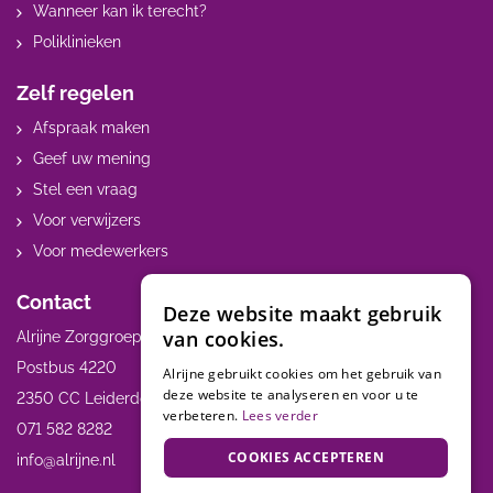
Wanneer kan ik terecht?
Poliklinieken
Zelf regelen
Afspraak maken
Geef uw mening
Stel een vraag
Voor verwijzers
Voor medewerkers
Contact
Deze website maakt gebruik
van cookies.
Alrijne Zorggroep
Postbus 4220
Alrijne gebruikt cookies om het gebruik van
deze website te analyseren en voor u te
2350 CC Leiderdorp
verbeteren.
Lees verder
071 582 8282
COOKIES ACCEPTEREN
info@alrijne.nl