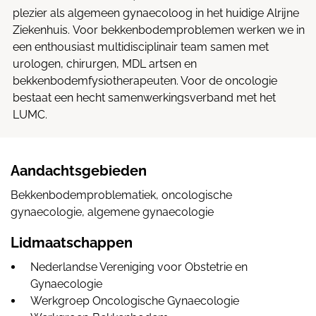
plezier als algemeen gynaecoloog in het huidige Alrijne
Ziekenhuis. Voor bekkenbodemproblemen werken we in
een enthousiast multidisciplinair team samen met
urologen, chirurgen, MDL artsen en
bekkenbodemfysiotherapeuten. Voor de oncologie
bestaat een hecht samenwerkingsverband met het
LUMC.
Aandachtsgebieden
Bekkenbodemproblematiek, oncologische
gynaecologie, algemene gynaecologie
Lidmaatschappen
Nederlandse Vereniging voor Obstetrie en
Gynaecologie
Werkgroep Oncologische Gynaecologie