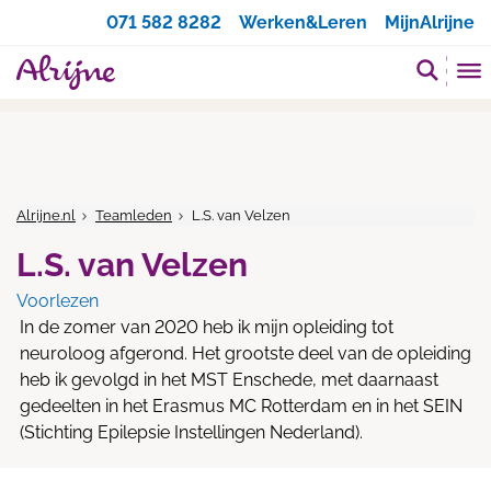
Zoeken
071 582 8282
Werken&Leren
MijnAlrijne
Alrijne.nl
Teamleden
L.S. van Velzen
L.S. van Velzen
Voorlezen
In de zomer van 2020 heb ik mijn opleiding tot
neuroloog afgerond. Het grootste deel van de opleiding
heb ik gevolgd in het MST Enschede, met daarnaast
gedeelten in het Erasmus MC Rotterdam en in het SEIN
(Stichting Epilepsie Instellingen Nederland).