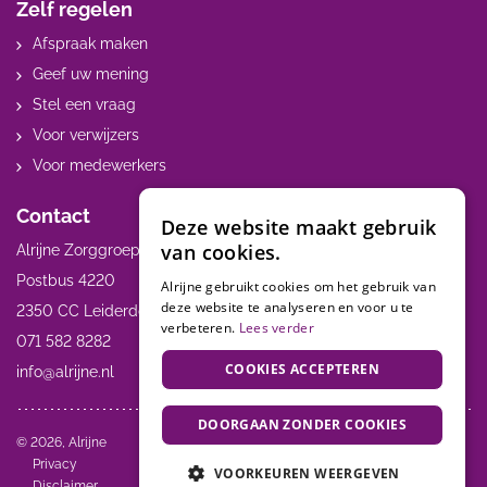
Zelf regelen
Afspraak maken
Geef uw mening
Stel een vraag
Voor verwijzers
Voor medewerkers
Contact
Deze website maakt gebruik
van cookies.
Alrijne Zorggroep
Postbus 4220
Alrijne gebruikt cookies om het gebruik van
deze website te analyseren en voor u te
2350 CC Leiderdorp
verbeteren.
Lees verder
071 582 8282
COOKIES ACCEPTEREN
info@alrijne.nl
DOORGAAN ZONDER COOKIES
Volg ons:
© 2026, Alrijne
Privacy
VOORKEUREN WEERGEVEN
Disclaimer