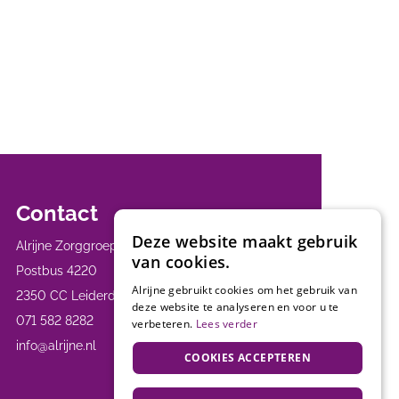
Contact
Deze website maakt gebruik
Alrijne Zorggroep
van cookies.
Postbus 4220
Alrijne gebruikt cookies om het gebruik van
2350 CC Leiderdorp
deze website te analyseren en voor u te
071 582 8282
verbeteren.
Lees verder
info@alrijne.nl
COOKIES ACCEPTEREN