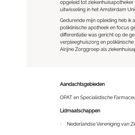
opgeleid tot ziekenhuisapotheker 
uitwisseling in het Amsterdam Un
Gedurende mijn opleiding heb ik al
poliklinische apotheek en focus g
differentiatie was gericht op de ge
verpleeghuiszorg en poliklinische
Alrijne Zorggroep als ziekenhuisa
Aandachtsgebieden
OPAT en Specialistische Farmaceu
Lidmaatschappen
Nederlandse Vereniging van Z
·