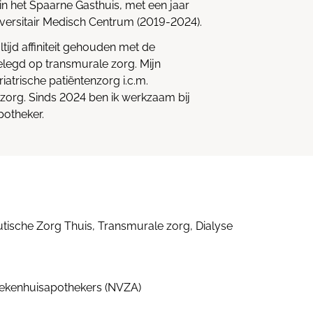
in het Spaarne Gasthuis, met een jaar
iversitair Medisch Centrum (2019-2024).
tijd affiniteit gehouden met de
elegd op transmurale zorg. Mijn
riatrische patiëntenzorg i.c.m.
 zorg. Sinds 2024 ben ik werkzaam bij
potheker.
tische Zorg Thuis, Transmurale zorg, Dialyse
iekenhuisapothekers (NVZA)