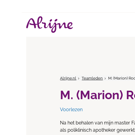
Alrijne.nl
Teamleden
M. (Marion) Ro
M. (Marion) 
Voorlezen
Na het behalen van mijn master Fa
als poliklinisch apotheker gewerkt