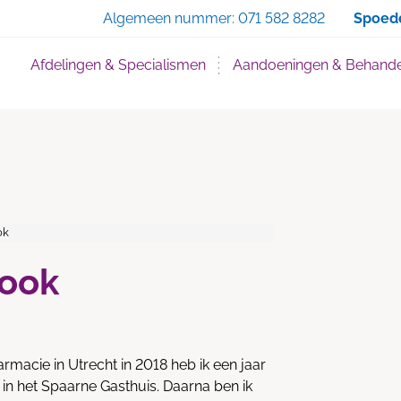
Zoe
Algemeen nummer:
071 582 8282
Spoed
Afdelingen & Specialismen
Aandoeningen & Behande
ok
Rook
rmacie in Utrecht in 2018 heb ik een jaar
 in het Spaarne Gasthuis. Daarna ben ik