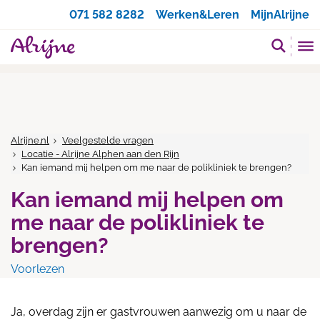
Zoeken
071 582 8282
Werken&Leren
MijnAlrijne
Alrijne.nl
Veelgestelde vragen
Locatie - Alrijne Alphen aan den Rijn
Kan iemand mij helpen om me naar de polikliniek te brengen?
Kan iemand mij helpen om
me naar de polikliniek te
brengen?
Voorlezen
Ja, overdag zijn er gastvrouwen aanwezig om u naar de