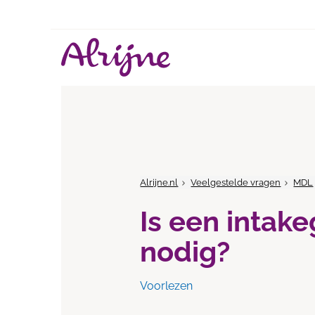
Alrijne.nl
Veelgestelde vragen
MDL
Is een intak
nodig?
Voorlezen