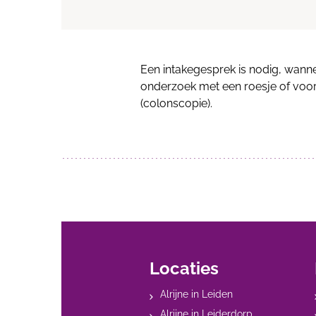
Een intakegesprek is nodig, wan
onderzoek met een roesje of voo
(colonscopie).
Locaties
Alrijne in Leiden
Alrijne in Leiderdorp