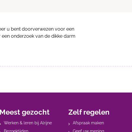
neer u bent doorverwezen voor een
r een onderzoek van de dikke darm
Meest gezocht
Zelf regelen
Werken & leren bij Alrijne
Afspraak maken
Bezoektijden
Geef uw mening