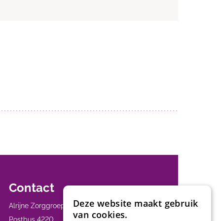
Contact
Deze website maakt gebruik
Alrijne Zorggroep
van cookies.
Postbus 4220