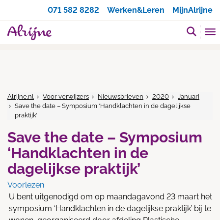
Zoeken
071 582 8282
Werken&Leren
MijnAlrijne
Alrijne.nl
Voor verwijzers
Nieuwsbrieven
2020
Januari
Save the date – Symposium ‘Handklachten in de dagelijkse
praktijk’
Save the date – Symposium
‘Handklachten in de
dagelijkse praktijk’
Voorlezen
U bent uitgenodigd om op maandagavond 23 maart het
symposium ‘Handklachten in de dagelijkse praktijk’ bij te