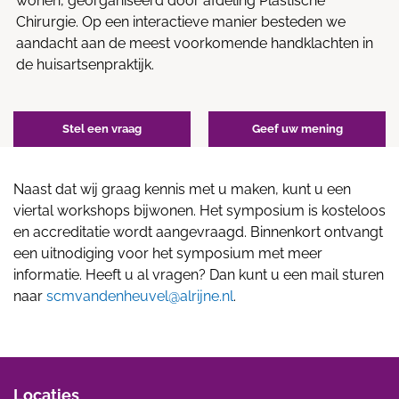
wonen, georganiseerd door afdeling Plastische
Chirurgie. Op een interactieve manier besteden we
aandacht aan de meest voorkomende handklachten in
de huisartsenpraktijk.
Stel een vraag
Geef uw mening
Naast dat wij graag kennis met u maken, kunt u een
viertal workshops bijwonen. Het symposium is kosteloos
en accreditatie wordt aangevraagd. Binnenkort ontvangt
een uitnodiging voor het symposium met meer
informatie. Heeft u al vragen? Dan kunt u een mail sturen
naar
scmvandenheuvel@alrijne.nl
.
Locaties