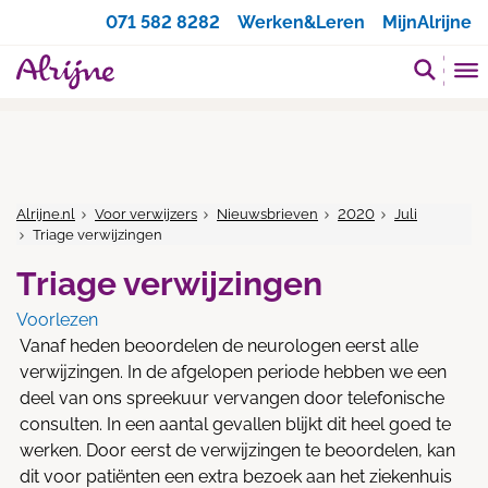
Zoeken
071 582 8282
Werken&Leren
MijnAlrijne
Alrijne.nl
Voor verwijzers
Nieuwsbrieven
2020
Juli
Triage verwijzingen
Triage verwijzingen
Voorlezen
Vanaf heden beoordelen de neurologen eerst alle
verwijzingen. In de afgelopen periode hebben we een
deel van ons spreekuur vervangen door telefonische
consulten. In een aantal gevallen blijkt dit heel goed te
werken. Door eerst de verwijzingen te beoordelen, kan
dit voor patiënten een extra bezoek aan het ziekenhuis