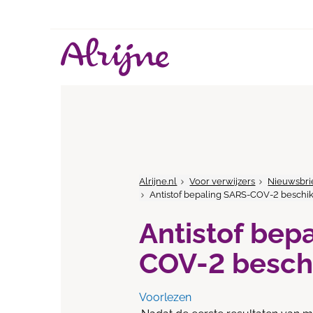
Alrijne.nl
Voor verwijzers
Nieuwsbri
Antistof bepaling SARS-COV-2 beschi
Antistof bep
COV-2 besch
Voorlezen