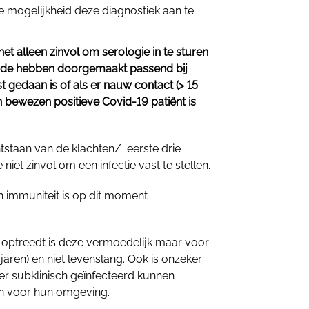
e mogelijkheid deze diagnostiek aan te
het alleen zinvol om serologie in te sturen
isode hebben doorgemaakt passend bij
 gedaan is of als er nauw contact (> 15
 bewezen positieve Covid-19 patiënt is
tstaan van de klachten/ eerste drie
 niet zinvol om een infectie vast te stellen.
 en immuniteit is op dit moment
ie optreedt is deze vermoedelijk maar voor
ren) en niet levenslang. Ook is onzeker
er subklinisch geïnfecteerd kunnen
ijn voor hun omgeving.