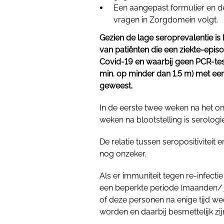
Een aangepast formulier en d
vragen in Zorgdomein volgt.
Gezien de lage seroprevalentie is 
van patiënten die een ziekte-ep
Covid-19 en waarbij geen PCR-test
min. op minder dan 1.5 m) met een
geweest.
In de eerste twee weken na het on
weken na blootstelling is serologie
De relatie tussen seropositiviteit
nog onzeker.
Als er immuniteit tegen re-infect
een beperkte periode (maanden/ ja
of deze personen na enige tijd we
worden en daarbij besmettelijk z