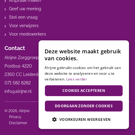
Afspraak maken
Geef uw mening
Stel een vraag
Voor verwijzers
Voor medewerkers
Contact
Deze website maakt gebruik
van cookies.
Alrijne Zorggroep
Postbus 4220
Alrijne gebruikt cookies om het gebruik van
deze website te analyseren en voor u te
2350 CC Leiderdorp
verbeteren.
Lees verder
071 582 8282
COOKIES ACCEPTEREN
info@alrijne.nl
DOORGAAN ZONDER COOKIES
Volg ons:
© 2026, Alrijne
Privacy
VOORKEUREN WEERGEVEN
Disclaimer