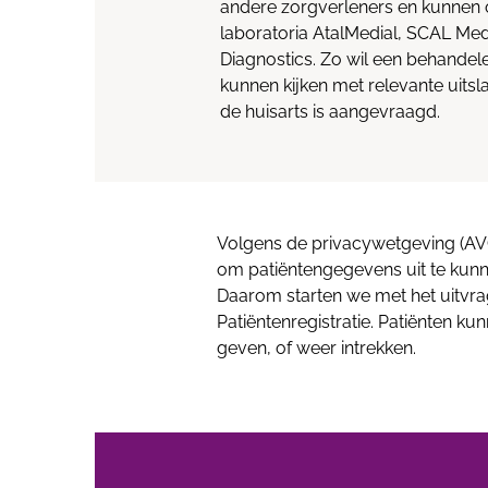
andere zorgverleners en kunnen 
laboratoria AtalMedial, SCAL Medi
Diagnostics. Zo wil een behandele
kunnen kijken met relevante uit
de huisarts is aangevraagd.
Volgens de privacywetgeving (AVG
om patiëntengegevens uit te kunn
Daarom starten we met het uitvr
Patiëntenregistratie. Patiënten k
geven, of weer intrekken.