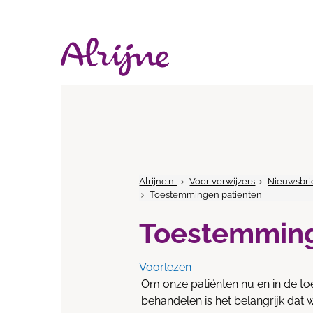
Alrijne.nl
Voor verwijzers
Nieuwsbri
Toestemmingen patienten
Toestemming
Voorlezen
Om onze patiënten nu en in de t
behandelen is het belangrijk da