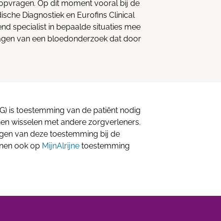
opvragen. Op dit moment vooral bij de
sche Diagnostiek en Eurofins Clinical
nd specialist in bepaalde situaties mee
slagen van een bloedonderzoek dat door
) is toestemming van de patiënt nodig
en wisselen met andere zorgverleners.
agen van deze toestemming bij de
unnen ook op
MijnAlrijne
toestemming