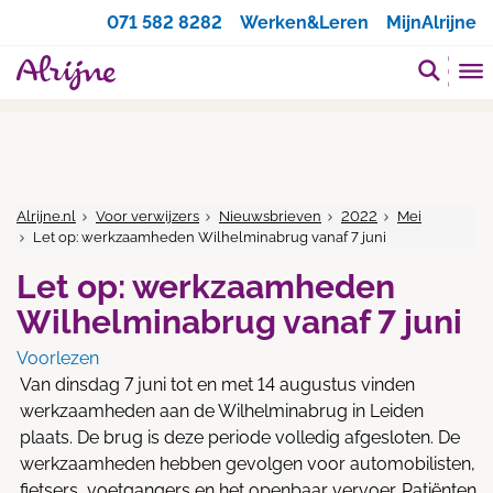
Zoeken
071 582 8282
Werken&Leren
MijnAlrijne
Alrijne.nl
Voor verwijzers
Nieuwsbrieven
2022
Mei
Let op: werkzaamheden Wilhelminabrug vanaf 7 juni
Let op: werkzaamheden
Wilhelminabrug vanaf 7 juni
Voorlezen
Van dinsdag 7 juni tot en met 14 augustus vinden
werkzaamheden aan de Wilhelminabrug in Leiden
plaats. De brug is deze periode volledig afgesloten. De
werkzaamheden hebben gevolgen voor automobilisten,
fietsers, voetgangers en het openbaar vervoer. Patiënten