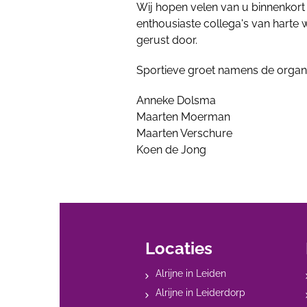
Wij hopen velen van u binnenkort 
enthousiaste collega's van harte
gerust door.
Sportieve groet namens de organi
Anneke Dolsma
Maarten Moerman
Maarten Verschure
Koen de Jong
Locaties
Alrijne in Leiden
Alrijne in Leiderdorp