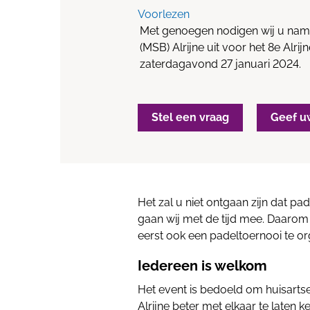
Voorlezen
Met genoegen nodigen wij u namen
(MSB) Alrijne uit voor het 8e Alri
zaterdagavond 27 januari 2024.
Stel een vraag
Geef u
Het zal u niet ontgaan zijn dat pa
gaan wij met de tijd mee. Daarom
eerst ook een padeltoernooi te or
Iedereen is welkom
Het event is bedoeld om huisarts
Alrijne beter met elkaar te late