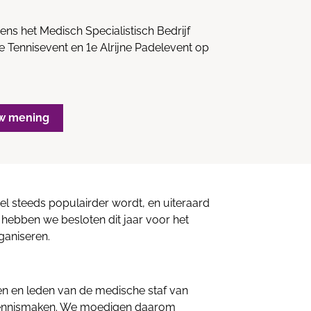
s het Medisch Specialistisch Bedrijf
jne Tennisevent en 1e Alrijne Padelevent op
w mening
del steeds populairder wordt, en uiteraard
 hebben we besloten dit jaar voor het
ganiseren.
en en leden van de medische staf van
n kennismaken. We moedigen daarom