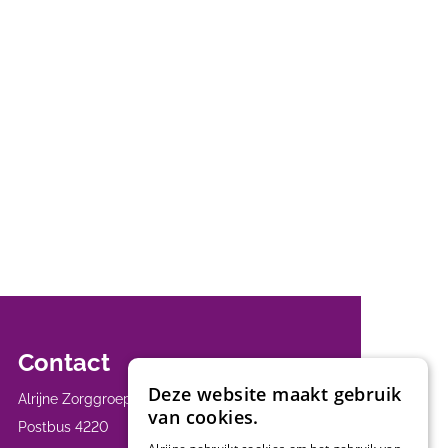
Contact
Deze website maakt gebruik
Alrijne Zorggroep
van cookies.
Postbus 4220