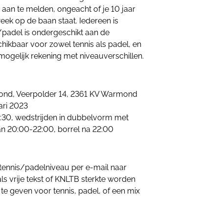
 aan te melden, ongeacht of je 10 jaar
week op de baan staat. Iedereen is
/padel is ondergeschikt aan de
chikbaar voor zowel tennis als padel, en
mogelijk rekening met niveauverschillen.
mond, Veerpolder 14, 2361 KV Warmond
ari 2023
9:30, wedstrijden in dubbelvorm met
n 20:00-22:00, borrel na 22:00
tennis/padelniveau per e-mail naar
ls vrije tekst of KNLTB sterkte worden
 te geven voor tennis, padel, of een mix