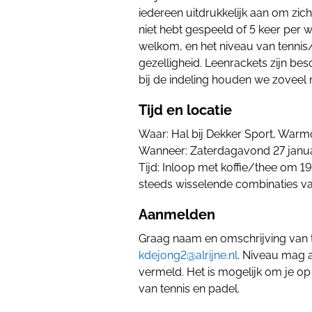
iedereen uitdrukkelijk aan om zich
niet hebt gespeeld of 5 keer per 
welkom, en het niveau van tennis
gezelligheid. Leenrackets zijn bes
bij de indeling houden we zoveel 
Tijd en locatie
Waar: Hal bij Dekker Sport, War
Wanneer: Zaterdagavond 27 janu
Tijd: Inloop met koffie/thee om 1
steeds wisselende combinaties va
Aanmelden
Graag naam en omschrijving van 
kdejong2@alrijne.nl
. Niveau mag a
vermeld. Het is mogelijk om je op
van tennis en padel.