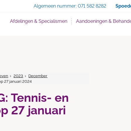
Zoe
Algemeen nummer:
071 582 8282
Spoed
Afdelingen & Specialismen
Aandoeningen & Behande
even
2023
December
p 27 januari 2024
: Tennis- en
p 27 januari