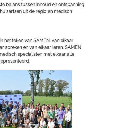
iste balans tussen inhoud en ontspanning
huisartsen uit de regio en medisch
in het teken van SAMEN; van elkaar
aar spreken en van elkaar leren. SAMEN
edisch specialisten met elkaar alle
gepresenteerd.