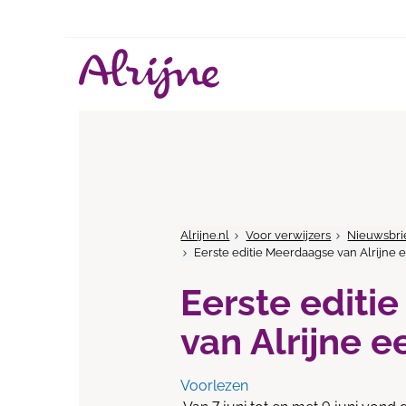
Alrijne.nl
Voor verwijzers
Nieuwsbri
Eerste editie Meerdaagse van Alrijne 
Eerste editi
van Alrijne e
Voorlezen