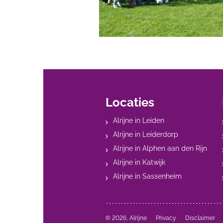
Locaties
Alrijne in Leiden
Alrijne in Leiderdorp
Alrijne in Alphen aan den Rijn
Alrijne in Katwijk
Alrijne in Sassenheim
© 2026, Alrijne
Privacy
Disclaimer