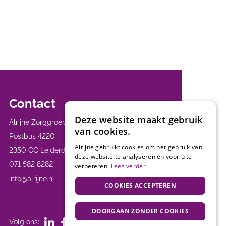
Contact
Deze website maakt gebruik
Alrijne Zorggroep
van cookies.
Postbus 4220
Alrijne gebruikt cookies om het gebruik van
2350 CC Leiderdorp
deze website te analyseren en voor u te
071 582 8282
verbeteren.
Lees verder
info@alrijne.nl
COOKIES ACCEPTEREN
DOORGAAN ZONDER COOKIES
Volg ons: