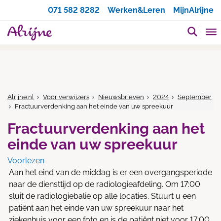
Zoeken
071 582 8282
Werken&Leren
MijnAlrijne
Alrijne.nl
Voor verwijzers
Nieuwsbrieven
2024
September
Fractuurverdenking aan het einde van uw spreekuur
Fractuurverdenking aan het
einde van uw spreekuur
Voorlezen
Aan het eind van de middag is er een overgangsperiode
naar de diensttijd op de radiologieafdeling. Om 17:00
sluit de radiologiebalie op alle locaties. Stuurt u een
patiënt aan het einde van uw spreekuur naar het
ziekenhuis voor een foto en is de patiënt niet voor 17:00