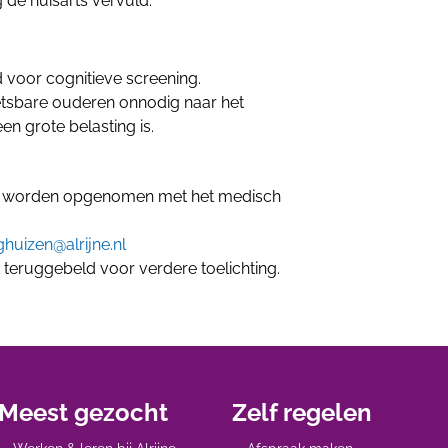
 de huisarts vervuld.
 voor cognitieve screening.
sbare ouderen onnodig naar het
en grote belasting is.
ct worden opgenomen met het medisch
huizen@alrijne.nl
 teruggebeld voor verdere toelichting.
Meest gezocht
Zelf regelen