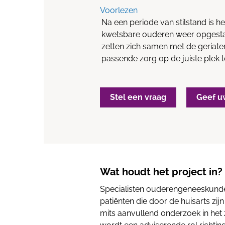
Voorlezen
Na een periode van stilstand is he
kwetsbare ouderen weer opgesta
zetten zich samen met de geriate
passende zorg op de juiste plek 
Stel een vraag
Geef u
Wat houdt het project in?
Specialisten ouderengeneeskunde
patiënten die door de huisarts zi
mits aanvullend onderzoek in het z