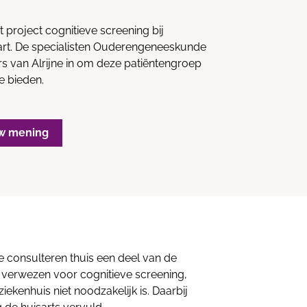
t project cognitieve screening bij
rt. De specialisten Ouderengeneeskunde
rs van Alrijne in om deze patiëntengroep
te bieden.
w mening
 consulteren thuis een deel van de
jn verwezen voor cognitieve screening,
iekenhuis niet noodzakelijk is. Daarbij