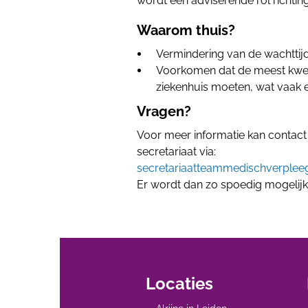
wordt een adviserende rol richting
Waarom thuis?
Vermindering van de wachttijd
Voorkomen dat de meest kwet
ziekenhuis moeten, wat vaak e
Vragen?
Voor meer informatie kan conta
secretariaat via:
secretariaatteammedischverpleeg
Er wordt dan zo spoedig mogelijk
Locaties