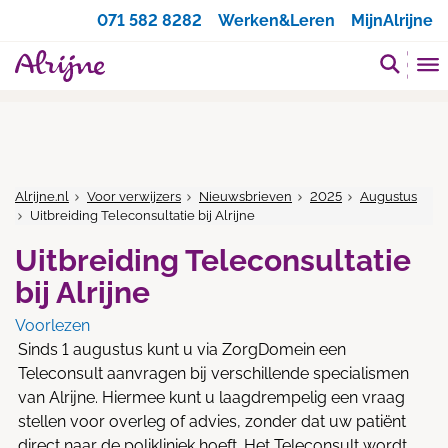
Zoeken
071 582 8282
Werken&Leren
MijnAlrijne
Alrijne.nl
Voor verwijzers
Nieuwsbrieven
2025
Augustus
Uitbreiding Teleconsultatie bij Alrijne
Uitbreiding Teleconsultatie
bij Alrijne
Voorlezen
Sinds 1 augustus kunt u via ZorgDomein een
Teleconsult aanvragen bij verschillende specialismen
van Alrijne. Hiermee kunt u laagdrempelig een vraag
stellen voor overleg of advies, zonder dat uw patiënt
direct naar de polikliniek hoeft. Het Teleconsult wordt