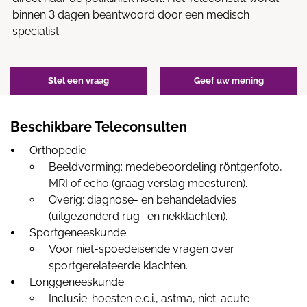
binnen 3 dagen beantwoord door een medisch
specialist.
Stel een vraag
Geef uw mening
Beschikbare Teleconsulten
Orthopedie
Beeldvorming: medebeoordeling röntgenfoto,
MRI of echo (graag verslag meesturen).
Overig: diagnose- en behandeladvies
(uitgezonderd rug- en nekklachten).
Sportgeneeskunde
Voor niet-spoedeisende vragen over
sportgerelateerde klachten.
Longgeneeskunde
Inclusie: hoesten e.c.i., astma, niet-acute