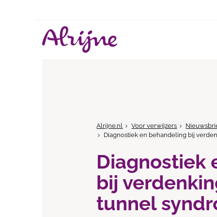
Alrijne.nl
Voor verwijzers
Nieuwsbri
Diagnostiek en behandeling bij verde
Diagnostiek 
bij verdenki
tunnel synd