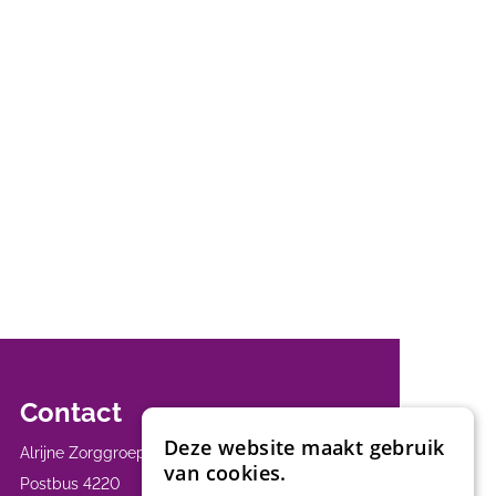
Contact
Deze website maakt gebruik
Alrijne Zorggroep
van cookies.
Postbus 4220