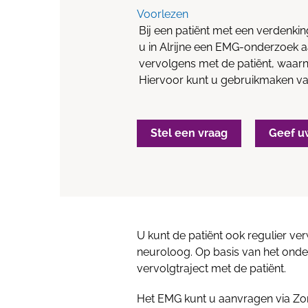
Voorlezen
Bij een patiënt met een verdenki
u in Alrijne een EMG-onderzoek a
vervolgens met de patiënt, waarn
Hiervoor kunt u gebruikmaken va
Stel een vraag
Geef u
U kunt de patiënt ook regulier v
neuroloog. Op basis van het ond
vervolgtraject met de patiënt.
Het EMG kunt u aanvragen via Zo