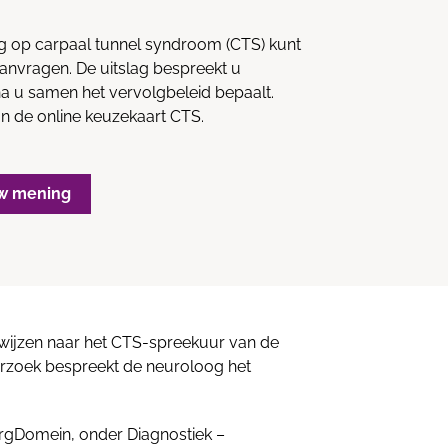
ng op carpaal tunnel syndroom (CTS) kunt
anvragen. De uitslag bespreekt u
a u samen het vervolgbeleid bepaalt.
n de online keuzekaart CTS.
w mening
erwijzen naar het CTS-spreekuur van de
erzoek bespreekt de neuroloog het
rgDomein, onder Diagnostiek –