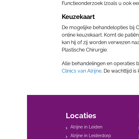
Functieonderzoek (zoals u ook ee
Keuzekaart
De mogelijke behandelopties bij C
online keuzekaart. Komt de patië
kan hij of zij worden verwezen naa
Plastische Chirurgie.
Alle behandelingen en operaties 
Clinics van Alrijne
. De wachttijd i
Locaties
Alrijne in Leiden
Alrijne in Leiderdorp