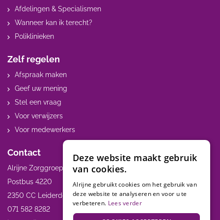
Afdelingen & Specialismen
Wanneer kan ik terecht?
Poliklinieken
Zelf regelen
Afspraak maken
Geef uw mening
Stel een vraag
Voor verwijzers
Voor medewerkers
Contact
Deze website maakt gebruik
van cookies.
Alrijne Zorggroep
Postbus 4220
Alrijne gebruikt cookies om het gebruik van
deze website te analyseren en voor u te
2350 CC Leiderdorp
verbeteren.
Lees verder
071 582 8282