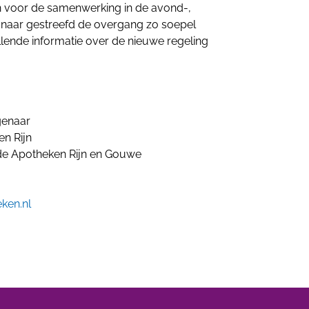
n voor de samenwerking in de avond-,
 naar gestreefd de overgang zo soepel
llende informatie over de nieuwe regeling
genaar
n Rijn
e Apotheken Rijn en Gouwe
ken.nl