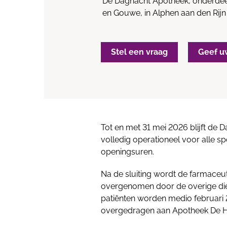
De Dagnacht Apotheek, onderde
en Gouwe, in Alphen aan den Rijn s
Stel een vraag
Geef u
Tot en met 31 mei 2026 blijft de
volledig operationeel voor alle s
openingsuren.
Na de sluiting wordt de farmaceu
overgenomen door de overige die
patiënten worden medio februari 
overgedragen aan Apotheek De He