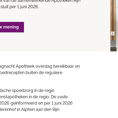
el van de Samenwerkende Apotheken Rijn
luit per 1 juni 2026.
w mening
 Dagnacht Apotheek overdag bereikbaar en
poedrecepten buiten de reguliere
tische spoedzorg in de regio
nstapotheken in de regio. De vaste
2026 geïnformeerd en per 1 juni 2026
renhof in Alphen aan den Rijn.