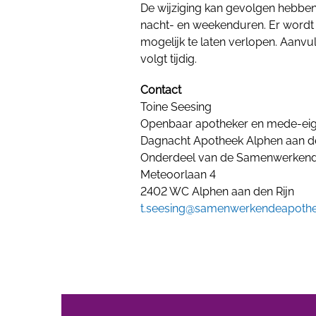
De wijziging kan gevolgen hebbe
nacht- en weekenduren. Er wordt
mogelijk te laten verlopen. Aanvu
volgt tijdig.
Contact
Toine Seesing
Openbaar apotheker en mede-ei
Dagnacht Apotheek Alphen aan de
Onderdeel van de Samenwerkend
Meteoorlaan 4
2402 WC Alphen aan den Rijn
t.seesing@samenwerkendeapothe