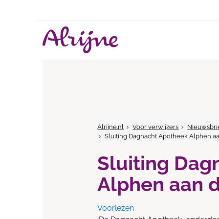
Alrijne.nl
Voor verwijzers
Nieuwsbri
Sluiting Dagnacht Apotheek Alphen aa
Sluiting Dag
Alphen aan d
Voorlezen