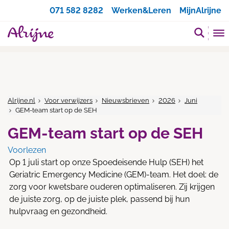
Zoeken
071 582 8282
Werken&Leren
MijnAlrijne
Alrijne.nl
Voor verwijzers
Nieuwsbrieven
2026
Juni
GEM-team start op de SEH
GEM-team start op de SEH
Voorlezen
Op 1 juli start op onze Spoedeisende Hulp (SEH) het
Geriatric Emergency Medicine (GEM)-team. Het doel: de
zorg voor kwetsbare ouderen optimaliseren. Zij krijgen
de juiste zorg, op de juiste plek, passend bij hun
hulpvraag en gezondheid.