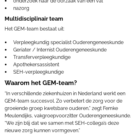
onderzoek naar de oorzaak van een val
nazorg
Multidisciplinair team
Het GEM-team bestaat uit:
Verpleegkundig specialist Ouderengeneeskunde
Geriater / Internist Ouderengeneeskunde
Transferverpleegkundige
Apothekersassistent
SEH-verpleegkundige
Waarom het GEM-team?
“In verschillende ziekenhuizen in Nederland werkt een
GEM-team succesvol. Zo verbetert de zorg voor de
groeiende groep kwetsbare ouderen,” zegt Femke
Meulendijks, vakgroepvoorzitter Ouderengeneeskunde.
“We zijn blij dat we samen met SEH-collega’s deze
nieuwe zorg kunnen vormgeven.”