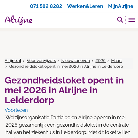
Zoeken
071 582 8282
Werken&Leren
MijnAlrijne
Alrijne.nl
Voor verwijzers
Nieuwsbrieven
2026
Maart
Gezondheidsloket opent in mei 2026 in Alrijne in Leiderdorp
Gezondheidsloket opent in
mei 2026 in Alrijne in
Leiderdorp
Voorlezen
Welzijnsorganisatie Participe en Alrijne openen in mei
2026 gezamenlijk een gezondheidsloket in de centrale
hal van het ziekenhuis in Leiderdorp. Met dit loket willen