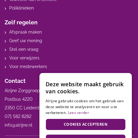
Poliklinieken
Zelf regelen
Afspraak maken
Geef uw mening
Stel een vraag
Voor verwijzers
Voor medewerkers
Contact
Deze website maakt gebruik
van cookies.
Alrijne Zorggroep
Postbus 4220
Alrijne gebruikt cookies om het gebruik van
deze website te analyseren en voor u te
2350 CC Leiderdorp
verbeteren.
Lees verder
071 582 8282
COOKIES ACCEPTEREN
info@alrijne.nl