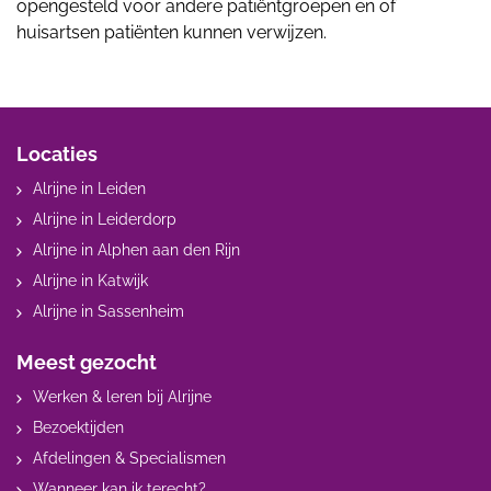
opengesteld voor andere patiëntgroepen en of
huisartsen patiënten kunnen verwijzen.
Locaties
Alrijne in Leiden
Alrijne in Leiderdorp
Alrijne in Alphen aan den Rijn
Alrijne in Katwijk
Alrijne in Sassenheim
Meest gezocht
Werken & leren bij Alrijne
Bezoektijden
Afdelingen & Specialismen
Wanneer kan ik terecht?