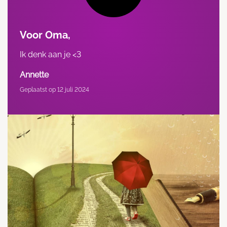
Voor Oma,
Ik denk aan je <3
Annette
Geplaatst op 12 juli 2024