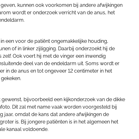
 geven, kunnen ook voorkomen bij andere afwijkingen
rom wordt er onderzoek verricht van de anus, het
 endeldarm.
in een voor de patiënt ongemakkelijke houding,
en of in linker zijligging. Daarbij onderzoekt hij de
zelf. Ook voert hij met de vinger een inwendig
sluitende deel van de endeldarm uit. Soms wordt er
 er in de anus en tot ongeveer 12 centimeter in het
 gekeken.
 gewenst, bijvoorbeeld een kijkonderzoek van de dikke
foto. Dit zal met name vaak worden voorgesteld bij
tig jaar, omdat de kans dat andere afwijkingen de
roter is. Bij jongere patiënten is in het algemeen het
ale kanaal voldoende.