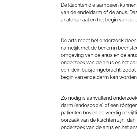
De klachten die aambeien kunnen
van de endeldarm of de anus. Daa
anale kanaal en het begin van de
De arts moet het onderzoek doen 
namelijk met de benen in beensteun
omgeving van de anus en de anus 
onderzoek van de anus en het aan
een klein buisje ingebracht, zodat
begin van endeldarm kan worden
Zo nodig is aanvullend onderzoek
darm (endoscopie) of een röntgen
patiënten boven de veertig of vijf
oorzaak van de klachten zijn, dan g
onderzoek van de anus en het an