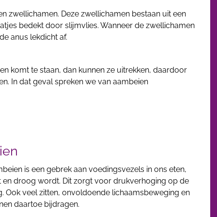
gen zwellichamen. Deze zwellichamen bestaan uit een
tjes bedekt door slijmvlies. Wanneer de zwellichamen
de anus lekdicht af.
men komt te staan, dan kunnen ze uitrekken, daardoor
ilen. In dat geval spreken we van aambeien
ien
eien is een gebrek aan voedingsvezels in ons eten,
t en droog wordt. Dit zorgt voor drukverhoging op de
g. Ook veel zitten, onvoldoende lichaamsbeweging en
nen daartoe bijdragen.