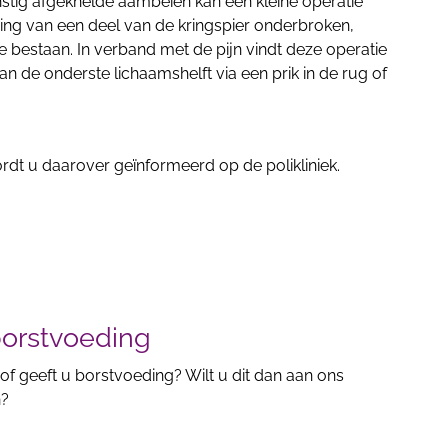
ernstig afgeknelde aambeien kan een kleine operatie
ning van een deel van de kringspier onderbroken,
 bestaan. In verband met de pijn vindt deze operatie
n de onderste lichaamshelft via een prik in de rug of
ordt u daarover geïnformeerd op de polikliniek.
orstvoeding
n of geeft u borstvoeding? Wilt u dit dan aan ons
n?