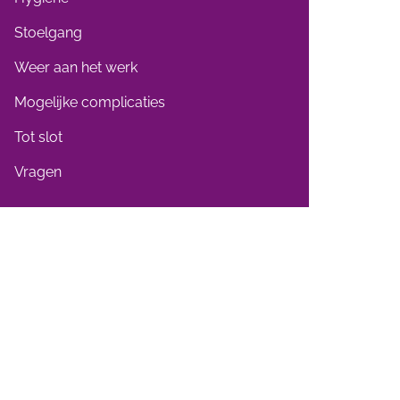
Stoelgang
Weer aan het werk
Mogelijke complicaties
Tot slot
Vragen