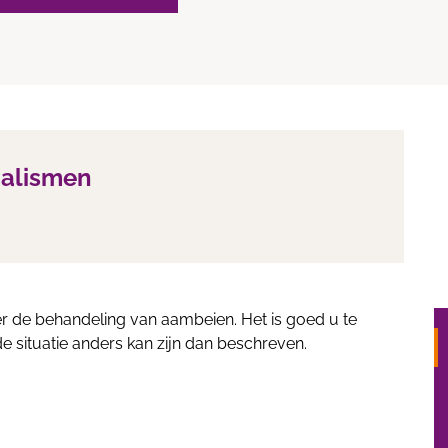
ialismen
er de behandeling van aambeien. Het is goed u te
de situatie anders kan zijn dan beschreven.