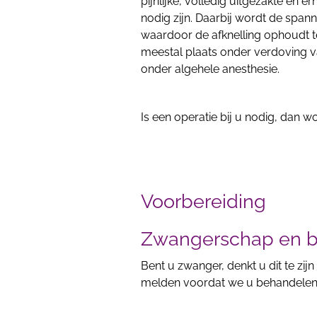
pijnlijke, volledig uitgezakte en 
nodig zijn. Daarbij wordt de span
waardoor de afknelling ophoudt te
meestal plaats onder verdoving va
onder algehele anesthesie.
Is een operatie bij u nodig, dan w
Voorbereiding
Zwangerschap en b
Bent u zwanger, denkt u dit te zij
melden voordat we u behandele