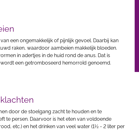
eien
van een ongemakkelijk of pijnlijk gevoel. Daarbij kan
stuwd raken, waardoor aambeien makkelijk bloeden.
ormen in adertjes in de huid rond de anus. Dat is
 Het wordt een getromboseerd hemorroïd genoemd.
klachten
n door de stoelgang zacht te houden en te
ft te persen. Daarvoor is het eten van voldoende
od, etc.) en het drinken van veel water (1½ - 2 liter per