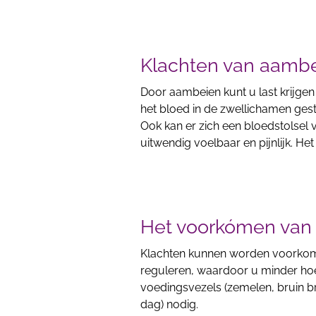
Klachten van aamb
Door aambeien kunt u last krijgen 
het bloed in de zwellichamen ge
Ook kan er zich een bloedstolsel v
uitwendig voelbaar en pijnlijk.
Het voorkómen van 
Klachten kunnen worden voorkome
reguleren, waardoor u minder hoe
voedingsvezels (zemelen, bruin bro
dag) nodig.