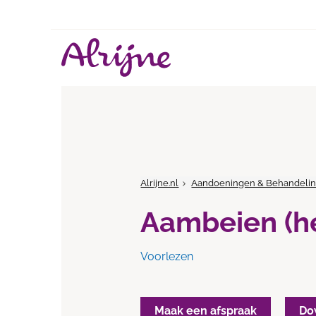
Alrijne.nl
Aandoeningen & Behandeli
Aambeien (h
Voorlezen
Maak een afspraak
Do