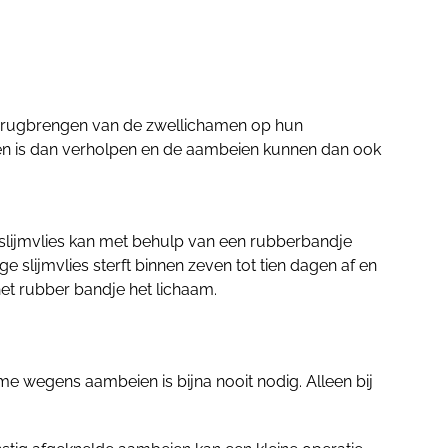
 terugbrengen van de zwellichamen op hun
kken is dan verholpen en de aambeien kunnen dan ook
 slijmvlies kan met behulp van een rubberbandje
 slijmvlies sterft binnen zeven tot tien dagen af en
het rubber bandje het lichaam.
e wegens aambeien is bijna nooit nodig. Alleen bij