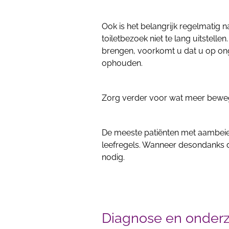
Ook is het belangrijk regelmatig n
toiletbezoek niet te lang uitstell
brengen, voorkomt u dat u op on
ophouden.
Zorg verder voor wat meer bewegi
De meeste patiënten met aambeie
leefregels. Wanneer desondanks d
nodig.
Diagnose en onder