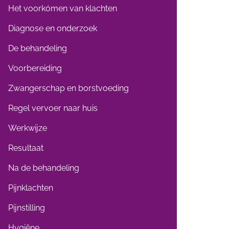
Het voorkómen van klachten
Diagnose en onderzoek
De behandeling
Voorbereiding
Zwangerschap en borstvoeding
Regel vervoer naar huis
Werkwijze
Resultaat
Na de behandeling
Pijnklachten
Pijnstilling
Hygiëne