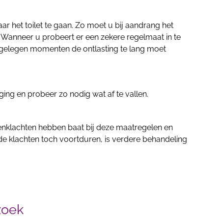
aar het toilet te gaan. Zo moet u bij aandrang het
en. Wanneer u probeert er een zekere regelmaat in te
gelegen momenten de ontlasting te lang moet
ng en probeer zo nodig wat af te vallen.
nklachten hebben baat bij deze maatregelen en
e klachten toch voortduren, is verdere behandeling
zoek