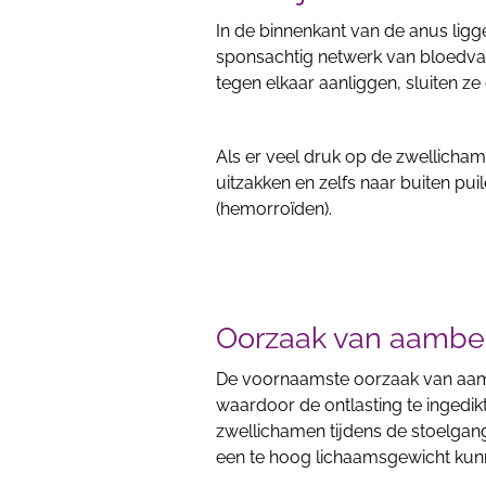
In de binnenkant van de anus lig
sponsachtig netwerk van bloedvaa
tegen elkaar aanliggen, sluiten ze 
Als er veel druk op de zwellicha
uitzakken en zelfs naar buiten pu
(hemorroïden).
Oorzaak van aambe
De voornaamste oorzaak van aamb
waardoor de ontlasting te ingedik
zwellichamen tijdens de stoelgan
een te hoog lichaamsgewicht kun