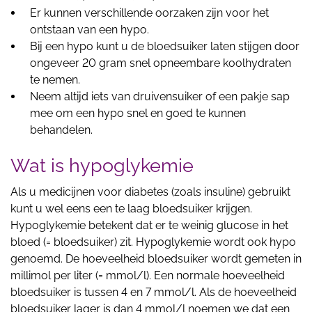
Er kunnen verschillende oorzaken zijn voor het
ontstaan van een hypo.
Bij een hypo kunt u de bloedsuiker laten stijgen door
ongeveer 20 gram snel opneembare koolhydraten
te nemen.
Neem altijd iets van druivensuiker of een pakje sap
mee om een hypo snel en goed te kunnen
behandelen.
Wat is hypoglykemie
Als u medicijnen voor diabetes (zoals insuline) gebruikt
kunt u wel eens een te laag bloedsuiker krijgen.
Hypoglykemie betekent dat er te weinig glucose in het
bloed (= bloedsuiker) zit. Hypoglykemie wordt ook hypo
genoemd. De hoeveelheid bloedsuiker wordt gemeten in
millimol per liter (= mmol/l). Een normale hoeveelheid
bloedsuiker is tussen 4 en 7 mmol/l. Als de hoeveelheid
bloedsuiker lager is dan 4 mmol/l noemen we dat een