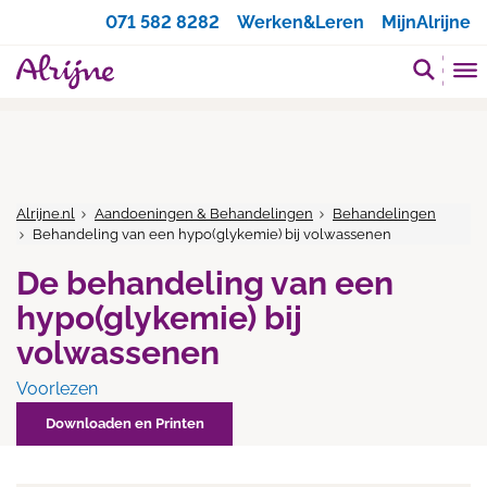
Zoeken
071 582 8282
Werken&Leren
MijnAlrijne
Alrijne.nl
Aandoeningen & Behandelingen
Behandelingen
Behandeling van een hypo(glykemie) bij volwassenen
De behandeling van een
hypo(glykemie) bij
volwassenen
Voorlezen
Downloaden en Printen