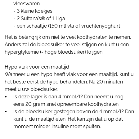
vleeswaren
- 3 kleine koekjes
- 2 Sultana’s® of 1 Liga
- een schaaltje (150 ml) vla of vruchtenyoghurt
Het is belangrijk om niet te veel koolhydraten te nemen.
Anders zal de bloedsuiker te veel stijgen en kunt u een
hyperglykemie (= hoge bloedsuiker) krijgen.
Hypo vlak voor een maaltijd
Wanneer u een hypo heeft vlak voor een maaltijd, kunt u
het beste eerst de hypo behandelen. Na 20 minuten
meet u uw bloedsuiker.
Is deze lager is dan 4 mmol/l? Dan neemt u nog
eens 20 gram snel opneembare koolhydraten.
Is de bloedsuiker gestegen boven de 4 mmol/l? Dan
kunt u de maaltijd eten. Het kan zijn dat u op dat
moment minder insuline moet spuiten.