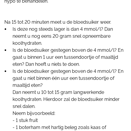
hypo te behandelen.
Na 15 tot 20 minuten meet u de bloedsuiker weer.
Is deze nog steeds lager is dan 4 mmol/l? Dan
neemt u nog eens 20 gram snel opneembare
koolhydraten.
Is de bloedsuiker gestegen boven de 4 mmol/l? En
gaat u binnen 1 uur een tussendoortje of maaltijd
eten? Dan hoeft u niets te doen.
Is de bloedsuiker gestegen boven de 4 mmol/l? En
gaat u niet binnen één uur een tussendoortje of
maaltijd eten?
Dan neemt u 10 tot 15 gram langwerkende
koolhydraten. Hierdoor zal de bloedsuiker minder
snel dalen.
Neem bijvoorbeeld:
- 1 stuk fruit
- 1 boterham met hartig beleg zoals kaas of