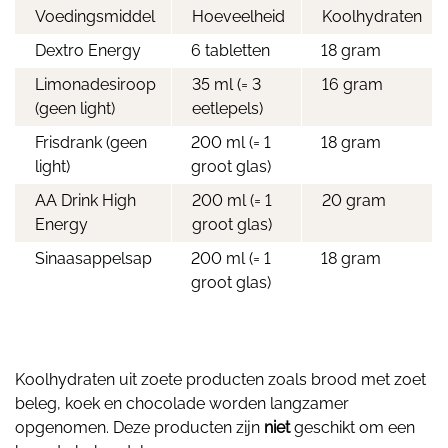
Voedingsmiddel
Hoeveelheid
Koolhydraten
Dextro Energy
6 tabletten
18 gram
Limonadesiroop
35 ml (= 3
16 gram
(geen light)
eetlepels)
Frisdrank (geen
200 ml (= 1
18 gram
light)
groot glas)
AA Drink High
200 ml (= 1
20 gram
Energy
groot glas)
Sinaasappelsap
200 ml (= 1
18 gram
groot glas)
Koolhydraten uit zoete producten zoals brood met zoet
beleg, koek en chocolade worden langzamer
opgenomen. Deze producten zijn
niet
geschikt om een