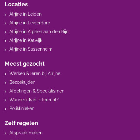
Locaties
Alrijne in Leiden
Alrijne in Leiderdorp
Alrijne in Alphen aan den Rijn
Alrijne in Katwijk
Alrijne in Sassenheim
Meest gezocht
Werken & leren bij Alrijne
Bezoektijden
Afdelingen & Specialismen
Wanneer kan ik terecht?
Poliklinieken
Zelf regelen
Afspraak maken