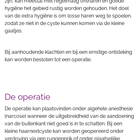
zijn, kan meestal met regelmatig ontharen en goede
hygiëne het gebied rustig worden gehouden. Het doel
van de extra hygiëne is om losse haren weg te spoelen,
zodat ze niet in de cyste kunnen komen via de kleine
gaatjes.
Bij aanhoudende klachten en bij een ernstige ontsteking
kan worden besloten tot een operatie.
De operatie
De operatie kan plaatsvinden onder algehele anesthesie
(narcose) wanneer de uitgebreidheid van de aandoening
van de buitenkant niet goed is in te schatten. Bij een
kleine haarnestcyste kan worden geopereerd onder
verdoving via een ruggenprik of onder plaatselijke