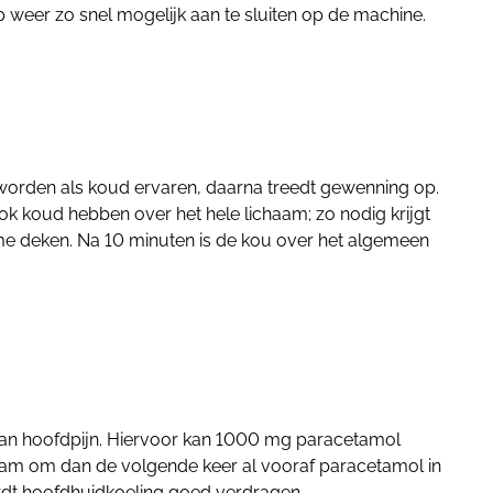
p weer zo snel mogelijk aan te sluiten op de machine.
 worden als koud ervaren, daarna treedt gewenning op.
ok koud hebben over het hele lichaam; zo nodig krijgt
 deken. Na 10 minuten is de kou over het algemeen
an hoofdpijn. Hiervoor kan 1000 mg paracetamol
am om dan de volgende keer al vooraf paracetamol in
dt hoofdhuidkoeling goed verdragen.