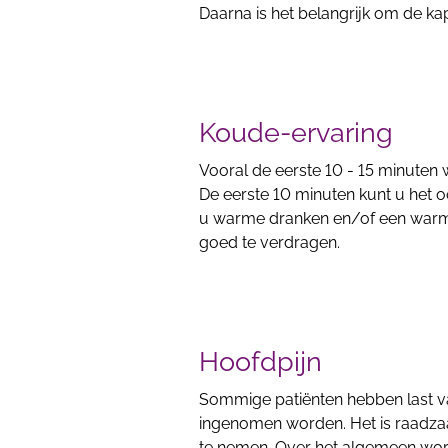
Daarna is het belangrijk om de ka
Koude-ervaring
Vooral de eerste 10 - 15 minuten
De eerste 10 minuten kunt u het o
u warme dranken en/of een warme
goed te verdragen.
Hoofdpijn
Sommige patiënten hebben last v
ingenomen worden. Het is raadza
te nemen. Over het algemeen wor