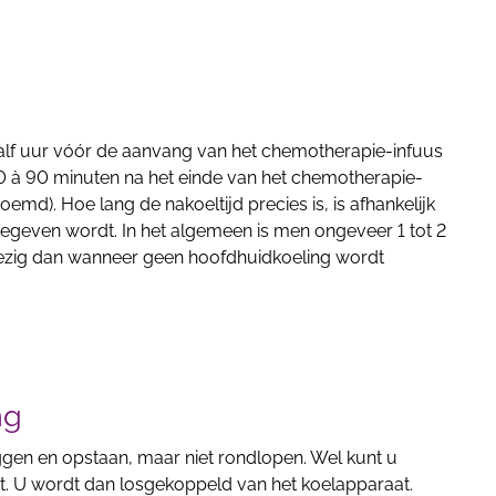
alf uur vóór de aanvang van het chemotherapie-infuus
20 à 90 minuten na het einde van het chemotherapie-
oemd). Hoe lang de nakoeltijd precies is, is afhankelijk
egeven wordt. In het algemeen is men ongeveer 1 tot 2
wezig dan wanneer geen hoofdhuidkoeling wordt
ng
liggen en opstaan, maar niet rondlopen. Wel kunt u
t. U wordt dan losgekoppeld van het koelapparaat.