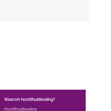
Waarom hoofdhuidkoeling?
Hoofdhuidkoeling