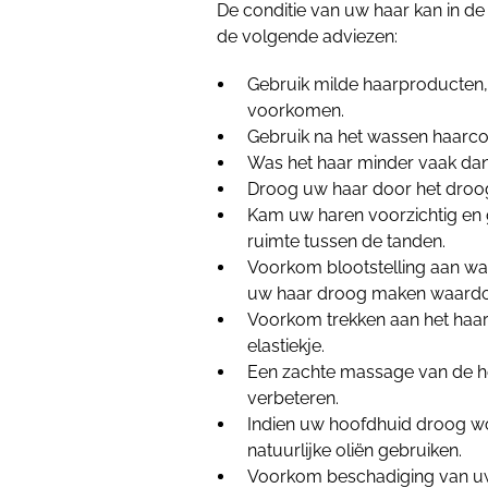
De conditie van uw haar kan in d
de volgende adviezen:
Gebruik milde haarproducten,
voorkomen.
Gebruik na het wassen haarco
Was het haar minder vaak da
Droog uw haar door het droog 
Kam uw haren voorzichtig en 
ruimte tussen de tanden.
Voorkom blootstelling aan wa
uw haar droog maken waardoo
Voorkom trekken aan het haar 
elastiekje.
Een zachte massage van de ho
verbeteren.
Indien uw hoofdhuid droog wo
natuurlijke oliën gebruiken.
Voorkom beschadiging van uw