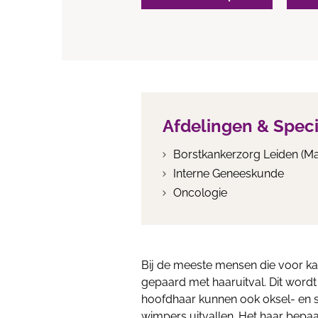
Afdelingen & Spec
Borstkankerzorg Leiden (
Interne Geneeskunde
Oncologie
Bij de meeste mensen die voor k
gepaard met haaruitval. Dit wordt
hoofdhaar kunnen ook oksel- en
wimpers uitvallen. Het haar bepaal