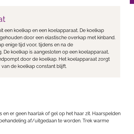
at
it een koelkap en een koelapparaat. De koelkap
s gehouden door een elastische overkap met kinband.
p enige tijd voor, tijdens en na de
 De koelkap is aangesloten op een koelapparaat,
ondpompt door de koelkap. Het koelapparaat zorgt
van de koelkap constant blijft.
s en er geen haarlak of gel op het haar zit. Haarspelden
 behandeling af/uitgedaan te worden. Trek warme