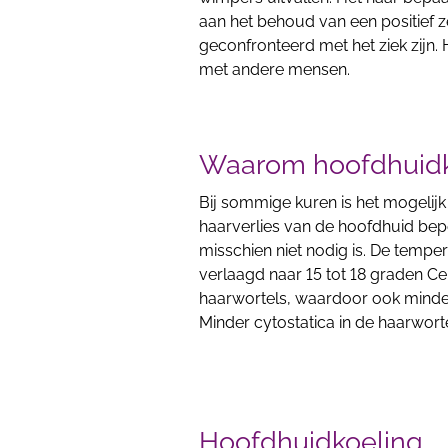
aan het behoud van een positief z
geconfronteerd met het ziek zijn.
met andere mensen.
Waarom hoofdhuidk
Bij sommige kuren is het mogelij
haarverlies van de hoofdhuid bep
misschien niet nodig is. De temp
verlaagd naar 15 tot 18 graden Ce
haarwortels, waardoor ook minder
Minder cytostatica in de haarwort
Hoofdhuidkoeling