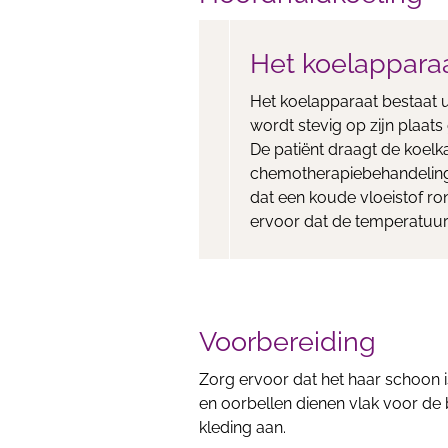
Het koelappara
Het koelapparaat bestaat u
wordt stevig op zijn plaat
De patiënt draagt de koelka
chemotherapiebehandeling.
dat een koude vloeistof r
ervoor dat de temperatuur 
Voorbereiding
Zorg ervoor dat het haar schoon i
en oorbellen dienen vlak voor de
kleding aan.