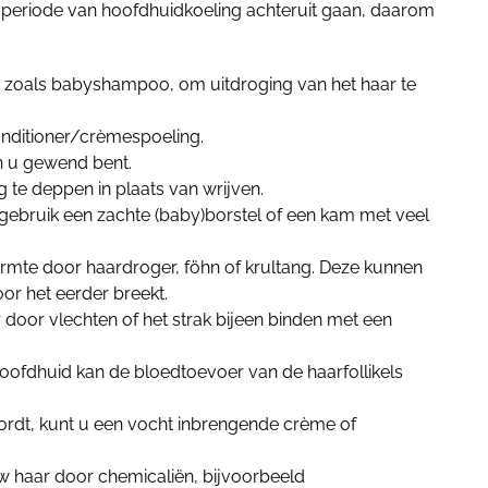
e periode van hoofdhuidkoeling achteruit gaan, daarom
 zoals babyshampoo, om uitdroging van het haar te
nditioner/crèmespoeling.
n u gewend bent.
te deppen in plaats van wrijven.
gebruik een zachte (baby)borstel of een kam met veel
rmte door haardroger, föhn of krultang. Deze kunnen
r het eerder breekt.
door vlechten of het strak bijeen binden met een
ofdhuid kan de bloedtoevoer van de haarfollikels
rdt, kunt u een vocht inbrengende crème of
 haar door chemicaliën, bijvoorbeeld