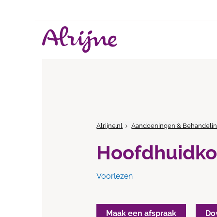
Alrijne.nl
Aandoeningen & Behandeli
Hoofdhuidko
Voorlezen
Maak een afspraak
Do