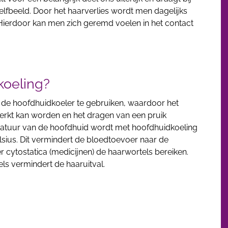
elfbeeld. Door het haarverlies wordt men dagelijks
 Hierdoor kan men zich geremd voelen in het contact
oeling?
k de hoofdhuidkoeler te gebruiken, waardoor het
erkt kan worden en het dragen van een pruik
eratuur van de hoofdhuid wordt met hoofdhuidkoeling
lsius. Dit vermindert de bloedtoevoer naar de
 cytostatica (medicijnen) de haarwortels bereiken.
els vermindert de haaruitval.