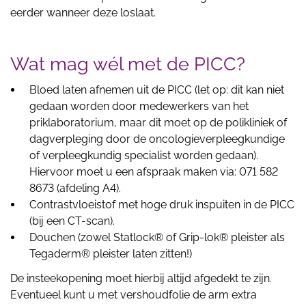
eerder wanneer deze loslaat.
Wat mag wél met de PICC?
Bloed laten afnemen uit de PICC (let op: dit kan niet
gedaan worden door medewerkers van het
priklaboratorium, maar dit moet op de polikliniek of
dagverpleging door de oncologieverpleegkundige
of verpleegkundig specialist worden gedaan).
Hiervoor moet u een afspraak maken via: 071 582
8673 (afdeling A4).
Contrastvloeistof met hoge druk inspuiten in de PICC
(bij een CT-scan).
Douchen (zowel Statlock® of Grip-lok® pleister als
Tegaderm® pleister laten zitten!)
De insteekopening moet hierbij altijd afgedekt te zijn.
Eventueel kunt u met vershoudfolie de arm extra