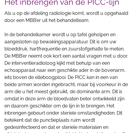
Het inbrengen van de PICC-lijn
Als u op de afdeling radiologie komt, wordt u opgehaald
door een MBB’er uit het behandelteam.
In de behandelkamer wordt u op tafel geholpen en
aangesloten op bewakingsapparatuur. Dit is om uw
bloeddruk, hartfrequentie en zuurstofgehalte te meten.
De MBB’er neemt ook kort een aantal vragen met u door.
De interventieradioloog kijkt met behulp van een
echoapparaat naar een geschikte ader in de bovenarm,
iets boven de elleboogplooi. De PICC kan in een van
beide armen worden ingebracht, maar bij voorkeur in de
arm die u het meest gebruikt, de dominante arm. Dit is
omdat in deze arm de bloedvaten beter ontwikkeld zijn
en daarom geschikter om de lijn in te brengen. Het
inbrengen gebeurt onder steriele omstandigheden. Dit
betekent dat de punctieplaats ruim wordt
gedesinfecteerd en dat er steriele materialen en