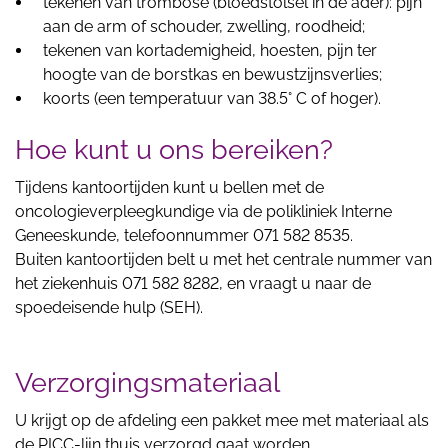
tekenen van trombose (bloedstolsel in de ader): pijn
aan de arm of schouder, zwelling, roodheid;
tekenen van kortademigheid, hoesten, pijn ter
hoogte van de borstkas en bewustzijnsverlies;
koorts (een temperatuur van 38.5° C of hoger).
Hoe kunt u ons bereiken?
Tijdens kantoortijden kunt u bellen met de
oncologieverpleegkundige via de polikliniek Interne
Geneeskunde, telefoonnummer 071 582 8535.
Buiten kantoortijden belt u met het centrale nummer van
het ziekenhuis 071 582 8282, en vraagt u naar de
spoedeisende hulp (SEH).
Verzorgingsmateriaal
U krijgt op de afdeling een pakket mee met materiaal als
de PICC-lijn thuis verzorgd gaat worden.