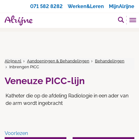
Zoeken
071 582 8282
Werken&Leren
MijnAlrijne
Alrijne.nl
Aandoeningen & Behandelingen
Behandelingen
Inbrengen PICC
Veneuze PICC-lijn
Katheter die op de afdeling Radiologie in een ader van
de arm wordt ingebracht
Voorlezen