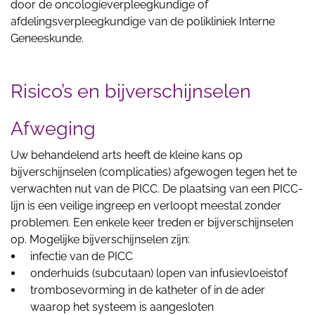
door de oncologieverpleegkundige of
afdelingsverpleegkundige van de polikliniek Interne
Geneeskunde.
Risico’s en bijverschijnselen
Afweging
Uw behandelend arts heeft de kleine kans op
bijverschijnselen (complicaties) afgewogen tegen het te
verwachten nut van de PICC. De plaatsing van een PICC-
lijn is een veilige ingreep en verloopt meestal zonder
problemen. Een enkele keer treden er bijverschijnselen
op. Mogelijke bijverschijnselen zijn:
infectie van de PICC
onderhuids (subcutaan) lopen van infusievloeistof
trombosevorming in de katheter of in de ader
waarop het systeem is aangesloten