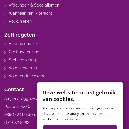
Afdelingen & Specialismen
Wanneer kan ik terecht?
Poliklinieken
Zelf regelen
Afspraak maken
Geef uw mening
Stel een vraag
Voor verwijzers
Voor medewerkers
Contact
Deze website maakt gebruik
van cookies.
Alrijne Zorggroep
Postbus 4220
Alrijne gebruikt cookies om het gebruik van
deze website te analyseren en voor u te
2350 CC Leiderdorp
verbeteren.
Lees verder
071 582 8282