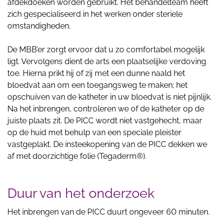
afdekdoeken worden gebruikt. Het behandelteam heeft
zich gespecialiseerd in het werken onder steriele
omstandigheden.
De MBB’er zorgt ervoor dat u zo comfortabel mogelijk
ligt. Vervolgens dient de arts een plaatselijke verdoving
toe. Hierna prikt hij of zij met een dunne naald het
bloedvat aan om een toegangsweg te maken; het
opschuiven van de katheter in uw bloedvat is niet pijnlijk.
Na het inbrengen, controleren we of de katheter op de
juiste plaats zit. De PICC wordt niet vastgehecht, maar
op de huid met behulp van een speciale pleister
vastgeplakt. De insteekopening van de PICC dekken we
af met doorzichtige folie (Tegaderm®).
Duur van het onderzoek
Het inbrengen van de PICC duurt ongeveer 60 minuten.