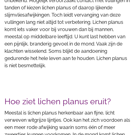
onbekend. Mogelijk veroorzaakt contact met vullingen in
tanden of kiezen lichen planus of daarop lijkende
slijmvliesafwijkingen. Toch leidt vervanging van deze
vullingen lang niet altijd tot verbetering. Lichen planus
komt iets vaker voor bij vrouwen dan bij mannen,
meestal op middelbare leeftijd. U kunt last hebben van
een pijnlijk, branderig gevoel in de mond. Vaak zijn de
klachten wisselend. Soms blijkt de aandoening
gedurende het hele leven aan te houden. Lichen planus
is niet besmettelijk.
Hoe ziet lichen planus eruit?
Meestal is lichen planus herkenbaar aan fijne, licht
verweven witgrijze lijntjes. Ook kan het zich voordoen als
een meer rode afwijking waarin soms één of meer
zweertjes kunnen voorkomen. In de mond komt lichen