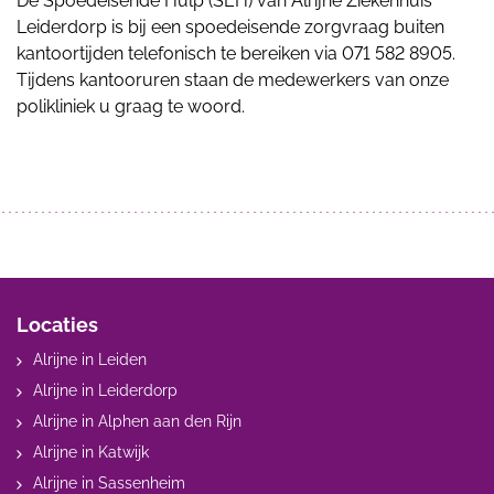
De Spoedeisende Hulp (SEH) van Alrijne Ziekenhuis
Leiderdorp is bij een spoedeisende zorgvraag buiten
kantoortijden telefonisch te bereiken via 071 582 8905.
Tijdens kantooruren staan de medewerkers van onze
polikliniek u graag te woord.
Locaties
Alrijne in Leiden
Alrijne in Leiderdorp
Alrijne in Alphen aan den Rijn
Alrijne in Katwijk
Alrijne in Sassenheim