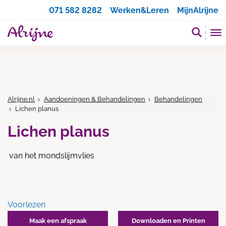
Zoeken
071 582 8282
Werken&Leren
MijnAlrijne
Alrijne.nl
Aandoeningen & Behandelingen
Behandelingen
Lichen planus
Lichen planus
van het mondslijmvlies
Voorlezen
Maak een afspraak
Downloaden en Printen