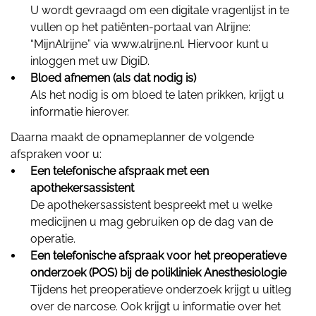
U wordt gevraagd om een digitale vragenlijst in te
vullen op het patiënten-portaal van Alrijne:
“MijnAlrijne” via www.alrijne.nl. Hiervoor kunt u
inloggen met uw DigiD.
Bloed afnemen (als dat nodig is)
Als het nodig is om bloed te laten prikken, krijgt u
informatie hierover.
Daarna maakt de opnameplanner de volgende
afspraken voor u:
Een telefonische afspraak met een
apothekersassistent
De apothekersassistent bespreekt met u welke
medicijnen u mag gebruiken op de dag van de
operatie.
Een telefonische afspraak voor het preoperatieve
onderzoek (POS) bij de polikliniek Anesthesiologie
Tijdens het preoperatieve onderzoek krijgt u uitleg
over de narcose. Ook krijgt u informatie over het