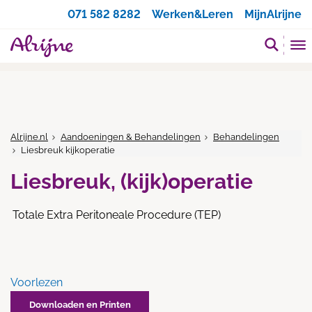
Zoeken
071 582 8282
Werken&Leren
MijnAlrijne
Alrijne.nl
Aandoeningen & Behandelingen
Behandelingen
Liesbreuk kijkoperatie
Liesbreuk, (kijk)operatie
Totale Extra Peritoneale Procedure (TEP)
Voorlezen
Downloaden en Printen