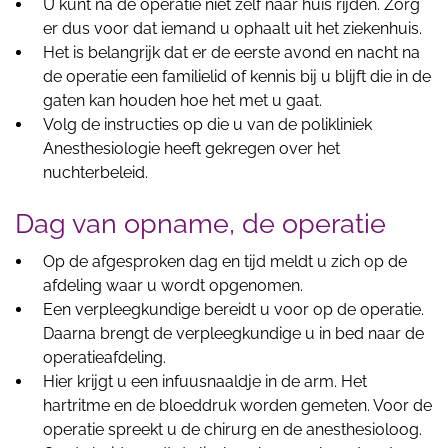
U kunt na de operatie niet zelf naar huis rijden. Zorg
er dus voor dat iemand u ophaalt uit het ziekenhuis.
Het is belangrijk dat er de eerste avond en nacht na
de operatie een familielid of kennis bij u blijft die in de
gaten kan houden hoe het met u gaat.
Volg de instructies op die u van de polikliniek
Anesthesiologie heeft gekregen over het
nuchterbeleid.
Dag van opname, de operatie
Op de afgesproken dag en tijd meldt u zich op de
afdeling waar u wordt opgenomen.
Een verpleegkundige bereidt u voor op de operatie.
Daarna brengt de verpleegkundige u in bed naar de
operatieafdeling.
Hier krijgt u een infuusnaaldje in de arm. Het
hartritme en de bloeddruk worden gemeten. Voor de
operatie spreekt u de chirurg en de anesthesioloog.