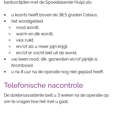
kantoortijden met de Spoedeisende Hulp) als:
u koorts heeft boven de 38,5 graden Celsius;
het wondgebied
rood wordt,
warm en dik wordt,
vies ruikt,
en/of als u meer pijn krijgt,
en/of er vocht lekt uit de wond;
uw been rood, dik, gezwollen en/of pijnlijk is
(trombose);
u na 8 uur na de operatie nog niet geplast heeft.
Telefonische nacontrole
De doktersassistente belt u 3 weken na de operatie op
om te vragen hoe het met u gaat.