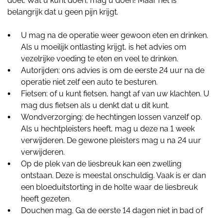
doet. Wat u kunt doen, mag u doen! Maar het is
belangrijk dat u geen pijn krijgt.
U mag na de operatie weer gewoon eten en drinken.
Als u moeilijk ontlasting krijgt, is het advies om
vezelrijke voeding te eten en veel te drinken.
Autorijden: ons advies is om de eerste 24 uur na de
operatie niet zelf een auto te besturen.
Fietsen: of u kunt fietsen, hangt af van uw klachten. U
mag dus fietsen als u denkt dat u dit kunt.
Wondverzorging: de hechtingen lossen vanzelf op.
Als u hechtpleisters heeft, mag u deze na 1 week
verwijderen. De gewone pleisters mag u na 24 uur
verwijderen.
Op de plek van de liesbreuk kan een zwelling
ontstaan. Deze is meestal onschuldig. Vaak is er dan
een bloeduitstorting in de holte waar de liesbreuk
heeft gezeten.
Douchen mag. Ga de eerste 14 dagen niet in bad of