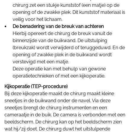
chirurg zet een stukje kunststof (een matje) op de
opening of de zwakke plek. Dit kunststof materiaal is
veilig voor het lichaam.
De benadering van de breuk van achteren
Hierbij opereert de chirurg de breuk vanuit de
binnenzijde van de buikwand. De uitstulping
(breukzak) wordt verwijderd of teruggeduwd. En de
opening of zwakke plek in de buikwand wordt
verstevigd met een matje.
Deze operatie kan met behulp van gewone
operatietechnieken of met een kijkoperatie.
Kijkoperatie (TEP-procedure)
Bij deze kijkoperatie maakt de chirurg maakt kleine
sneetjes in de buikwand onder de navel. Via deze
sneetjes brengt de chirurg instrumenten en een
cameraatje in de buik. De camera is verbonden met een
beeldscherm. De chirurg kan op het beeldscherm zien
wat hij/zij doet. De chirurg duwt het uitstulpende