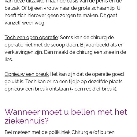
kan deze uitzakken naar de basis van de penis en de
balzak. Of bij een vrouw naar de grote schaamlip. U
hoeft zich hierover geen zorgen te maken. Dit gaat
vanzelf weer weg.
Toch een open operatie
: Soms kan de chirurg de
operatie niet met de scoop doen. Bijvoorbeeld als er
verklevingen zijn. Dan maakt de chirurg een snee in de
lies.
Opnieuw een breuk
:Het kan zijn dat de operatie goed
gelukt is. Toch kan er na een tijdje op dezelfde plaats
opnieuw een breuk ontstaan (= een recidief breuk).
Wanneer moet u bellen met het
ziekenhuis?
Bel meteen met de polikliniek Chirurgie (of buiten