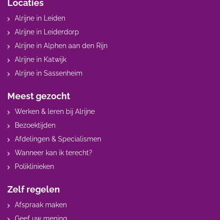
Locaties
Alrijne in Leiden
Alrijne in Leiderdorp
Alrijne in Alphen aan den Rijn
Alrijne in Katwijk
Alrijne in Sassenheim
Meest gezocht
Werken & leren bij Alrijne
Bezoektijden
Afdelingen & Specialismen
Wanneer kan ik terecht?
Poliklinieken
Zelf regelen
Afspraak maken
Geef uw mening