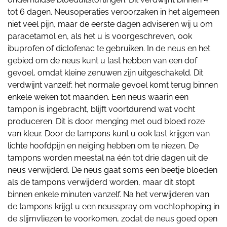
tot 6 dagen. Neusoperaties veroorzaken in het algemeen
niet veel pijn, maar de eerste dagen adviseren wij u om
paracetamol en, als het u is voorgeschreven, ook
ibuprofen of diclofenac te gebruiken. In de neus en het
gebied om de neus kunt u last hebben van een dof
gevoel, omdat kleine zenuwen zijn uitgeschakeld. Dit
verdwijnt vanzelf; het normale gevoel komt terug binnen
enkele weken tot maanden. Een neus waarin een
tampon is ingebracht, blijft voortdurend wat vocht
produceren. Dit is door menging met oud bloed roze
van kleur. Door de tampons kunt u ook last krijgen van
lichte hoofdpijn en neiging hebben om te niezen. De
tampons worden meestal na één tot drie dagen uit de
neus verwijderd. De neus gaat soms een beetje bloeden
als de tampons verwijderd worden, maar dit stopt
binnen enkele minuten vanzelf. Na het verwijderen van
de tampons krijgt u een neusspray om vochtophoping in
de slijmvliezen te voorkomen, zodat de neus goed open