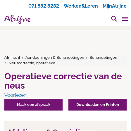
Zoeken
071 582 8282
Werken&Leren
MijnAlrijne
Alrijne.nl
Aandoeningen & Behandelingen
Behandelingen
Neuscorrectie, operatieve
Operatieve correctie van de
neus
Voorlezen
Maak een afspraak
Downloaden en Printen