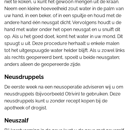
niet te koken, u kunt het gewoon mengen uit de kraan.
Neem een kleine hoeveelheid zout water in de palm van
uw hand, in een beker, of in een spuitje en houd met de
andere hand één neusgat dicht. Vervolgens houdt u de
hand met water onder het open neusgat en u snuift dit
op. Als u het goed doet, komt het water in uw mond. Dit
spuugt u uit. Deze procedure herhaalt u enkele malen
tot het uitgespuugde water helder blijft. Als u zowel links
als rechts geopereerd bent, spoelt u beide neusgaten;
anders alleen de geopereerde zijde.
Neusdruppels
De eerste week na een neusoperatie adviseren wij u om
neusdruppels (bijvoorbeeld Otrivin) te gebruiken. Deze
neusdruppels kunt u zonder recept kopen bij de
apotheek of drogist.
Neuszalf