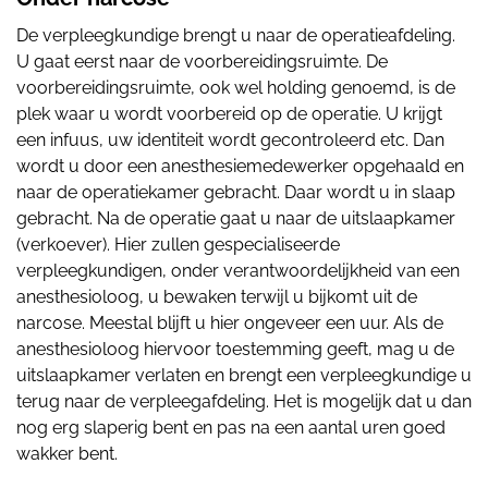
De verpleegkundige brengt u naar de operatieafdeling.
U gaat eerst naar de voorbereidingsruimte. De
voorbereidingsruimte, ook wel holding genoemd, is de
plek waar u wordt voorbereid op de operatie. U krijgt
een infuus, uw identiteit wordt gecontroleerd etc. Dan
wordt u door een anesthesiemedewerker opgehaald en
naar de operatiekamer gebracht. Daar wordt u in slaap
gebracht. Na de operatie gaat u naar de uitslaapkamer
(verkoever). Hier zullen gespecialiseerde
verpleegkundigen, onder verantwoordelijkheid van een
anesthesioloog, u bewaken terwijl u bijkomt uit de
narcose. Meestal blijft u hier ongeveer een uur. Als de
anesthesioloog hiervoor toestemming geeft, mag u de
uitslaapkamer verlaten en brengt een verpleegkundige u
terug naar de verpleegafdeling. Het is mogelijk dat u dan
nog erg slaperig bent en pas na een aantal uren goed
wakker bent.