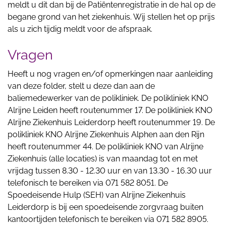
meldt u dit dan bij de Patiëntenregistratie in de hal op de
begane grond van het ziekenhuis. Wij stellen het op prijs
als u zich tijdig meldt voor de afspraak.
Vragen
Heeft u nog vragen en/of opmerkingen naar aanleiding
van deze folder, stelt u deze dan aan de
baliemedewerker van de polikliniek. De polikliniek KNO
Alrijne Leiden heeft routenummer 17. De polikliniek KNO
Alrijne Ziekenhuis Leiderdorp heeft routenummer 19. De
polikliniek KNO Alrijne Ziekenhuis Alphen aan den Rijn
heeft routenummer 44. De polikliniek KNO van Alrijne
Ziekenhuis (alle locaties) is van maandag tot en met
vrijdag tussen 8.30 - 12.30 uur en van 13.30 - 16.30 uur
telefonisch te bereiken via 071 582 8051. De
Spoedeisende Hulp (SEH) van Alrijne Ziekenhuis
Leiderdorp is bij een spoedeisende zorgvraag buiten
kantoortijden telefonisch te bereiken via 071 582 8905.