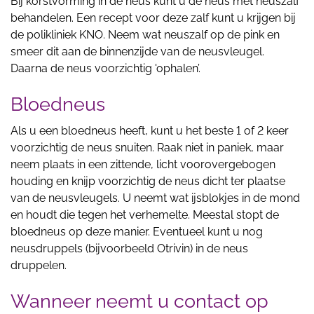
Bij korstvorming in de neus kunt u de neus met neuszalf
behandelen. Een recept voor deze zalf kunt u krijgen bij
de polikliniek KNO. Neem wat neuszalf op de pink en
smeer dit aan de binnenzijde van de neusvleugel.
Daarna de neus voorzichtig 'ophalen’.
Bloedneus
Als u een bloedneus heeft, kunt u het beste 1 of 2 keer
voorzichtig de neus snuiten. Raak niet in paniek, maar
neem plaats in een zittende, licht voorovergebogen
houding en knijp voorzichtig de neus dicht ter plaatse
van de neusvleugels. U neemt wat ijsblokjes in de mond
en houdt die tegen het verhemelte. Meestal stopt de
bloedneus op deze manier. Eventueel kunt u nog
neusdruppels (bijvoorbeeld Otrivin) in de neus
druppelen.
Wanneer neemt u contact op