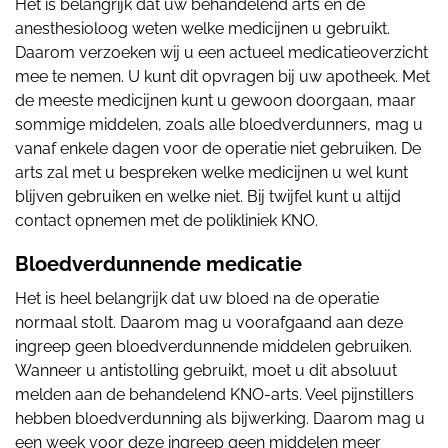
Het is belangrijk dat uw behandelend arts en de
anesthesioloog weten welke medicijnen u gebruikt.
Daarom verzoeken wij u een actueel medicatieoverzicht
mee te nemen. U kunt dit opvragen bij uw apotheek. Met
de meeste medicijnen kunt u gewoon doorgaan, maar
sommige middelen, zoals alle bloedverdunners, mag u
vanaf enkele dagen voor de operatie niet gebruiken. De
arts zal met u bespreken welke medicijnen u wel kunt
blijven gebruiken en welke niet. Bij twijfel kunt u altijd
contact opnemen met de polikliniek KNO.
Bloedverdunnende medicatie
Het is heel belangrijk dat uw bloed na de operatie
normaal stolt. Daarom mag u voorafgaand aan deze
ingreep geen bloedverdunnende middelen gebruiken.
Wanneer u antistolling gebruikt, moet u dit absoluut
melden aan de behandelend KNO-arts. Veel pijnstillers
hebben bloedverdunning als bijwerking. Daarom mag u
een week voor deze ingreep geen middelen meer