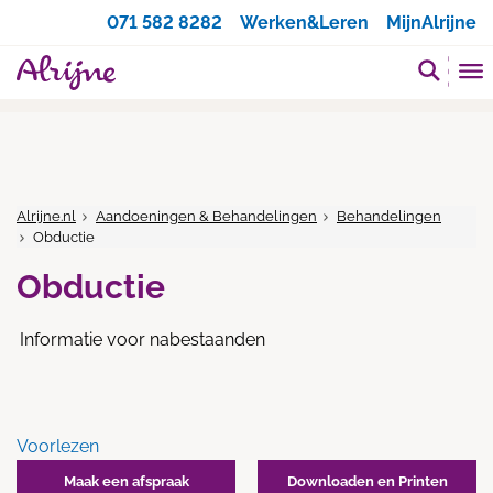
Zoeken
071 582 8282
Werken&Leren
MijnAlrijne
Alrijne.nl
Aandoeningen & Behandelingen
Behandelingen
Obductie
Obductie
Informatie voor nabestaanden
Voorlezen
Maak een afspraak
Downloaden en Printen