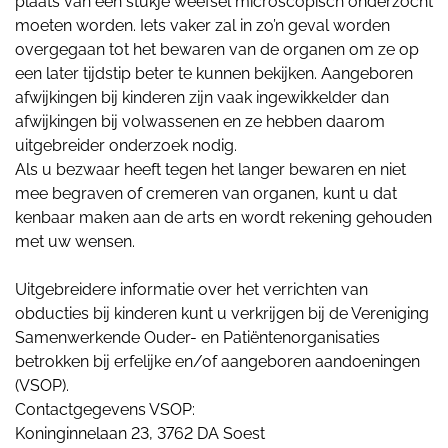
plaats van een stukje weefsel microscopisch onderzocht
moeten worden. Iets vaker zal in zo’n geval worden
overgegaan tot het bewaren van de organen om ze op
een later tijdstip beter te kunnen bekijken. Aangeboren
afwijkingen bij kinderen zijn vaak ingewikkelder dan
afwijkingen bij volwassenen en ze hebben daarom
uitgebreider onderzoek nodig.
Als u bezwaar heeft tegen het langer bewaren en niet
mee begraven of cremeren van organen, kunt u dat
kenbaar maken aan de arts en wordt rekening gehouden
met uw wensen.
Uitgebreidere informatie over het verrichten van
obducties bij kinderen kunt u verkrijgen bij de Vereniging
Samenwerkende Ouder- en Patiëntenorganisaties
betrokken bij erfelijke en/of aangeboren aandoeningen
(VSOP).
Contactgegevens VSOP:
Koninginnelaan 23, 3762 DA Soest