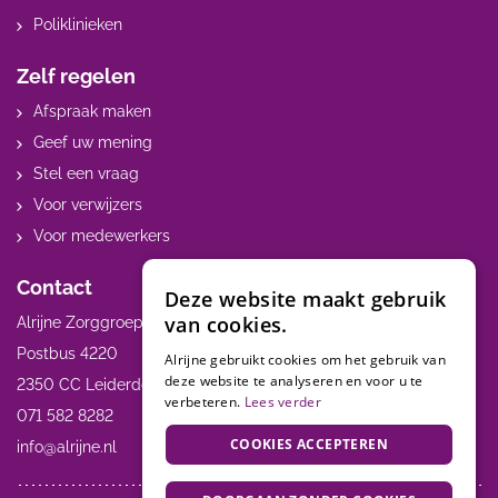
Poliklinieken
Zelf regelen
Afspraak maken
Geef uw mening
Stel een vraag
Voor verwijzers
Voor medewerkers
Contact
Deze website maakt gebruik
van cookies.
Alrijne Zorggroep
Postbus 4220
Alrijne gebruikt cookies om het gebruik van
deze website te analyseren en voor u te
2350 CC Leiderdorp
verbeteren.
Lees verder
071 582 8282
COOKIES ACCEPTEREN
info@alrijne.nl