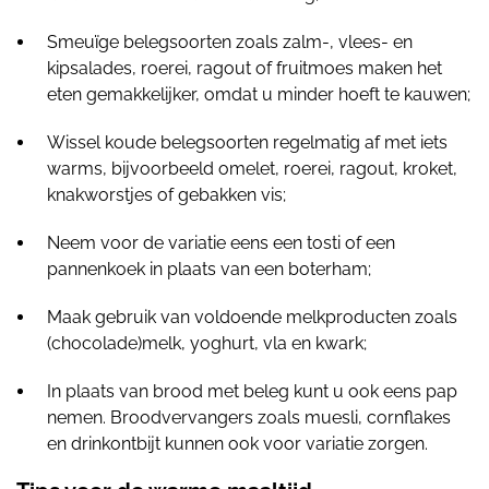
Smeuïge belegsoorten zoals zalm-, vlees- en
kipsalades, roerei, ragout of fruitmoes maken het
eten gemakkelijker, omdat u minder hoeft te kauwen;
Wissel koude belegsoorten regelmatig af met iets
warms, bijvoorbeeld omelet, roerei, ragout, kroket,
knakworstjes of gebakken vis;
Neem voor de variatie eens een tosti of een
pannenkoek in plaats van een boterham;
Maak gebruik van voldoende melkproducten zoals
(chocolade)melk, yoghurt, vla en kwark;
In plaats van brood met beleg kunt u ook eens pap
nemen. Broodvervangers zoals muesli, cornflakes
en drinkontbijt kunnen ook voor variatie zorgen.