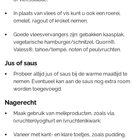
In plaats van vlees of vis kunt u ook een roerei,
omelet, ragout of kroket nemen;
Goede vleesvervangers zijn: gebakken kaasplak,
vegetarische hamburger/schnitzel, Quorn®,
Valess®, tahoe/tempé, noten of peulvruchten.
Jus of saus
Probeer altijd jus of saus bij de warme maaltijd te
nemen. Eventueel kan aan de saus nog extra room
worden toegevoegd.
Nagerecht
Maak gebruik van melkproducten, zoals vla,
(vruchten)yoghurt en (vruchten)kwark;
Varieer met kant- en klare toetjes, zoals pudding,