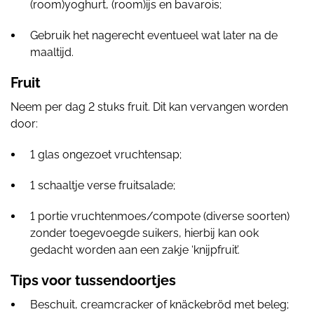
(room)yoghurt, (room)ijs en bavarois;
Gebruik het nagerecht eventueel wat later na de
maaltijd.
Fruit
Neem per dag 2 stuks fruit. Dit kan vervangen worden
door:
1 glas ongezoet vruchtensap;
1 schaaltje verse fruitsalade;
1 portie vruchtenmoes/compote (diverse soorten)
zonder toegevoegde suikers, hierbij kan ook
gedacht worden aan een zakje ‘knijpfruit’.
Tips voor tussendoortjes
Beschuit, creamcracker of knäckebröd met beleg;