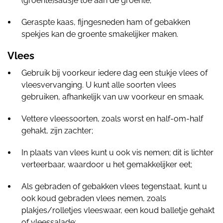
(groente)sausje toe aan de groente;
Geraspte kaas, fijngesneden ham of gebakken
spekjes kan de groente smakelijker maken.
Vlees
Gebruik bij voorkeur iedere dag een stukje vlees of
vleesvervanging. U kunt alle soorten vlees
gebruiken, afhankelijk van uw voorkeur en smaak.
Vettere vleessoorten, zoals worst en half-om-half
gehakt, zijn zachter;
In plaats van vlees kunt u ook vis nemen; dit is lichter
verteerbaar, waardoor u het gemakkelijker eet;
Als gebraden of gebakken vlees tegenstaat, kunt u
ook koud gebraden vlees nemen, zoals
plakjes/rolletjes vleeswaar, een koud balletje gehakt
of vleessalade;