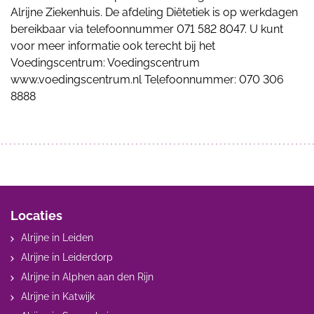
Alrijne Ziekenhuis. De afdeling Diëtetiek is op werkdagen
bereikbaar via telefoonnummer 071 582 8047. U kunt
voor meer informatie ook terecht bij het
Voedingscentrum: Voedingscentrum
www.voedingscentrum.nl Telefoonnummer: 070 306
8888
Locaties
Alrijne in Leiden
Alrijne in Leiderdorp
Alrijne in Alphen aan den Rijn
Alrijne in Katwijk