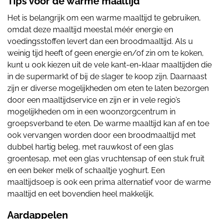
Tips voor de warme maaltijd
Het is belangrijk om een warme maaltijd te gebruiken,
omdat deze maaltijd meestal méér energie en
voedingsstoffen levert dan een broodmaaltijd. Als u
weinig tijd heeft of geen energie en/of zin om te koken,
kunt u ook kiezen uit de vele kant-en-klaar maaltijden die
in de supermarkt of bij de slager te koop zijn. Daarnaast
zijn er diverse mogelijkheden om eten te laten bezorgen
door een maaltijdservice en zijn er in vele regio’s
mogelijkheden om in een woonzorgcentrum in
groepsverband te eten. De warme maaltijd kan af en toe
ook vervangen worden door een broodmaaltijd met
dubbel hartig beleg, met rauwkost of een glas
groentesap, met een glas vruchtensap of een stuk fruit
en een beker melk of schaaltje yoghurt. Een
maaltijdsoep is ook een prima alternatief voor de warme
maaltijd en eet bovendien heel makkelijk.
Aardappelen