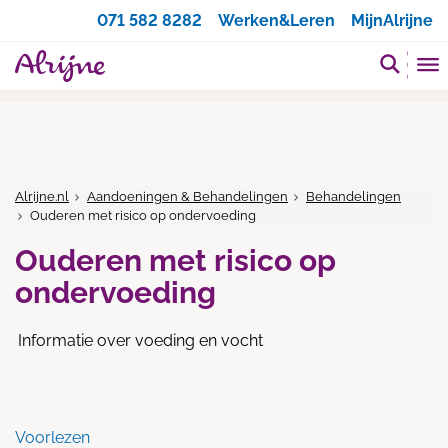
Zoeken
071 582 8282
Werken&Leren
MijnAlrijne
Alrijne.nl
Aandoeningen & Behandelingen
Behandelingen
Ouderen met risico op ondervoeding
Ouderen met risico op
ondervoeding
Informatie over voeding en vocht
Voorlezen