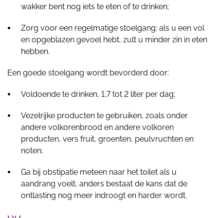
wakker bent nog iets te eten of te drinken;
Zorg voor een regelmatige stoelgang: als u een vol
en opgeblazen gevoel hebt, zult u minder zin in eten
hebben.
Een goede stoelgang wordt bevorderd door:
Voldoende te drinken, 1,7 tot 2 liter per dag;
Vezelrijke producten te gebruiken, zoals onder
andere volkorenbrood en andere volkoren
producten, vers fruit, groenten, peulvruchten en
noten;
Ga bij obstipatie meteen naar het toilet als u
aandrang voelt, anders bestaat de kans dat de
ontlasting nog meer indroogt en harder wordt.