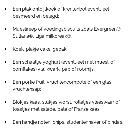
Een plak ontbijtkoek of krentenbol eventueel
besmeerd en belegd;
Mueslireep of voedingsbiscuits zoals Evergreen®,
Sultana®, Liga milkbreak®;
Koek, plakje cake, gebak;
Een schaaltje yoghurt (eventueel met muesli of
cornflakes) vla, kwark, pap of roomijs;
Een portie fruit, vruchtencompote of een glas
vruchtensap;
Blokjes kaas, stukjes worst, rolletjes vleeswaar of
toastjes met salade, paté of Franse kaas;
Een handje noten, chips, studentenhaver of pinda’s.