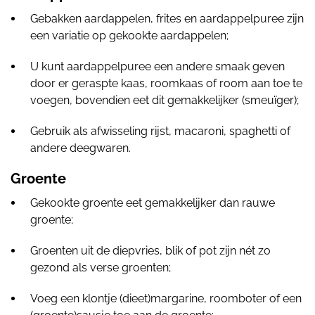
Gebakken aardappelen, frites en aardappelpuree zijn
een variatie op gekookte aardappelen;
U kunt aardappelpuree een andere smaak geven
door er geraspte kaas, roomkaas of room aan toe te
voegen, bovendien eet dit gemakkelijker (smeuïger);
Gebruik als afwisseling rijst, macaroni, spaghetti of
andere deegwaren.
Groente
Gekookte groente eet gemakkelijker dan rauwe
groente;
Groenten uit de diepvries, blik of pot zijn nét zo
gezond als verse groenten;
Voeg een klontje (dieet)margarine, roomboter of een