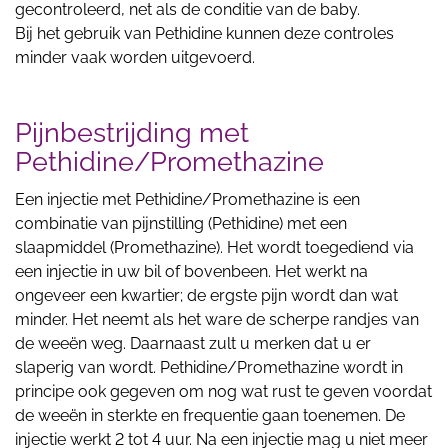
gecontroleerd, net als de conditie van de baby.
Bij het gebruik van Pethidine kunnen deze controles
minder vaak worden uitgevoerd.
Pijnbestrijding met
Pethidine/Promethazine
Een injectie met Pethidine/Promethazine is een
combinatie van pijnstilling (Pethidine) met een
slaapmiddel (Promethazine). Het wordt toegediend via
een injectie in uw bil of bovenbeen. Het werkt na
ongeveer een kwartier; de ergste pijn wordt dan wat
minder. Het neemt als het ware de scherpe randjes van
de weeën weg. Daarnaast zult u merken dat u er
slaperig van wordt. Pethidine/Promethazine wordt in
principe ook gegeven om nog wat rust te geven voordat
de weeën in sterkte en frequentie gaan toenemen. De
injectie werkt 2 tot 4 uur. Na een injectie mag u niet meer