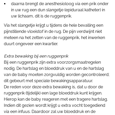
daarna brengt de anesthesioloog via een prik onder
in uw rug een dun slangetje (epiduraal katheter) in
uw lichaam, dit is de ruggenprik.
Via het slangetje krijgt u tijdens de hele bevalling een
pijnstillende vloeistof in de rug. De pijn verdwijnt niet
meteen na het zetten van de ruggenprik, het inwerken
duurt ongeveer een kwartier.
Extra bewaking bij een ruggenprik
Bij een ruggenprik zijn extra voorzorgsmaatregelen
nodig. De hartslag en bloeddruk van u en de hartslag
van de baby moeten zorgvuldig worden gecontroleerd;
dit gebeurt met speciale bewakingsapparatuur.
De reden voor deze extra bewaking is, dat u door de
ruggenprik (tijdelijk) een lage bloeddruk kunt krijgen.
Hierop kan de baby reageren met een tragere hartslag.
Indien dit gezien wordt krijgt u extra vocht toegediend
via een infuus. Daardoor zal uw bloeddruk en de