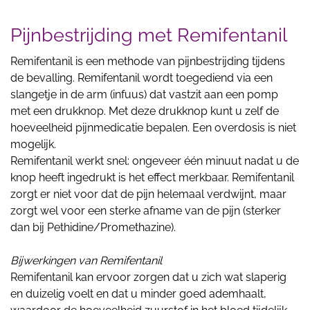
Pijnbestrijding met Remifentanil
Remifentanil is een methode van pijnbestrijding tijdens
de bevalling. Remifentanil wordt toegediend via een
slangetje in de arm (infuus) dat vastzit aan een pomp
met een drukknop. Met deze drukknop kunt u zelf de
hoeveelheid pijnmedicatie bepalen. Een overdosis is niet
mogelijk.
Remifentanil werkt snel: ongeveer één minuut nadat u de
knop heeft ingedrukt is het effect merkbaar. Remifentanil
zorgt er niet voor dat de pijn helemaal verdwijnt, maar
zorgt wel voor een sterke afname van de pijn (sterker
dan bij Pethidine/Promethazine).
Bijwerkingen van Remifentanil
Remifentanil kan ervoor zorgen dat u zich wat slaperig
en duizelig voelt en dat u minder goed ademhaalt,