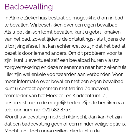
Badbevalling
In Alrijne Ziekenhuis bestaat de mogelijkheid om in bad
te bevallen. Wij beschikken over een eigen bevalbad.
Als u poliklinisch komt bevallen, kunt u gebruikmaken
van het bad, zowel tijdens de ontsluitings- als tijdens de
uitdrijvingsfase. Het kan echter wel zo zijn dat het bad al
bezet is door iemand anders. Om dit probleem voor te
zijn, kunt u eventueel zelf een bevalbad huren via uw
zorgverzekering en deze meenemen naar het ziekenhuis.
Hier zijn wel enkele voorwaarden aan verbonden. Voor
meer informatie over bevallen met een eigen bevalbad,
kunt u contact opnemen met Marina Zonneveld,
teamleider van het Moeder- en Kindcentrum. Zij
bespreekt met u de mogelijkheden. Zij is te bereiken via
telefoonnummer 071 582 8757.
Wordt uw bevalling medisch (klinisch), dan kan het zijn
dat een badbevalling geen of een minder veilige optie is.
Mocht u dit toch graag willen, dan kunt u de