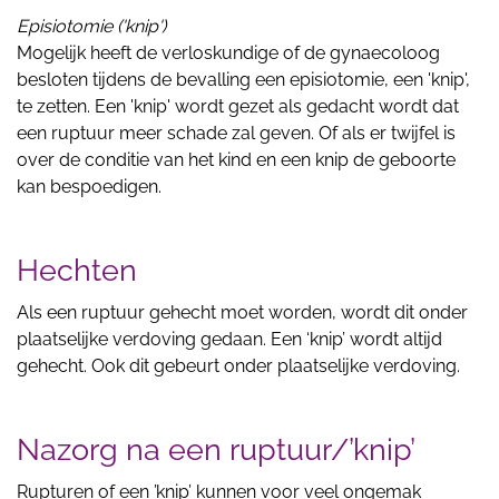
Episiotomie ('knip')
Mogelijk heeft de verloskundige of de gynaecoloog
besloten tijdens de bevalling een episiotomie, een 'knip',
te zetten. Een 'knip' wordt gezet als gedacht wordt dat
een ruptuur meer schade zal geven. Of als er twijfel is
over de conditie van het kind en een knip de geboorte
kan bespoedigen.
Hechten
Als een ruptuur gehecht moet worden, wordt dit onder
plaatselijke verdoving gedaan. Een ‘knip’ wordt altijd
gehecht. Ook dit gebeurt onder plaatselijke verdoving.
Nazorg na een ruptuur/’knip’
Rupturen of een ’knip’ kunnen voor veel ongemak