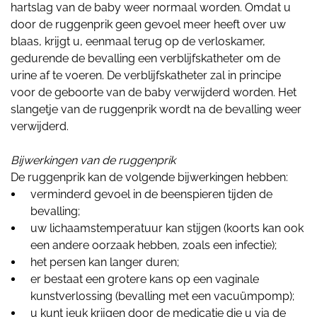
hartslag van de baby weer normaal worden. Omdat u
door de ruggenprik geen gevoel meer heeft over uw
blaas, krijgt u, eenmaal terug op de verloskamer,
gedurende de bevalling een verblijfskatheter om de
urine af te voeren. De verblijfskatheter zal in principe
voor de geboorte van de baby verwijderd worden. Het
slangetje van de ruggenprik wordt na de bevalling weer
verwijderd.
Bijwerkingen van de ruggenprik
De ruggenprik kan de volgende bijwerkingen hebben:
verminderd gevoel in de beenspieren tijden de
bevalling;
uw lichaamstemperatuur kan stijgen (koorts kan ook
een andere oorzaak hebben, zoals een infectie);
het persen kan langer duren;
er bestaat een grotere kans op een vaginale
kunstverlossing (bevalling met een vacuümpomp);
u kunt jeuk krijgen door de medicatie die u via de