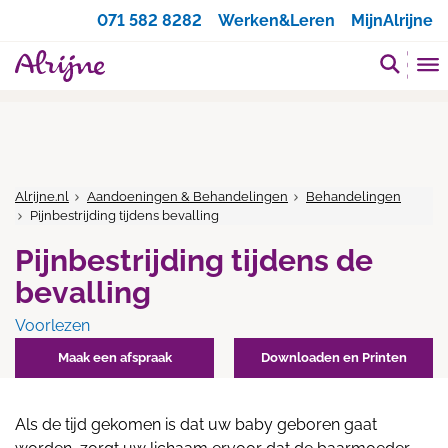
Zoeken
071 582 8282
Werken&Leren
MijnAlrijne
Alrijne.nl
Aandoeningen & Behandelingen
Behandelingen
Pijnbestrijding tijdens bevalling
Pijnbestrijding tijdens de
bevalling
Voorlezen
Maak een afspraak
Downloaden en Printen
Als de tijd gekomen is dat uw baby geboren gaat