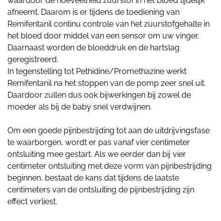
waardoor de hoeveelheid zuurstof in het bloed tijdelijk
afneemt. Daarom is er tijdens de toediening van
Remifentanil continu controle van het zuurstofgehalte in
het bloed door middel van een sensor om uw vinger.
Daarnaast worden de bloeddruk en de hartslag
geregistreerd.
In tegenstelling tot Pethidine/Promethazine werkt
Remifentanil na het stoppen van de pomp zeer snel uit.
Daardoor zullen dus ook bijwerkingen bij zowel de
moeder als bij de baby snel verdwijnen.
Om een goede pijnbestrijding tot aan de uitdrijvingsfase
te waarborgen, wordt er pas vanaf vier centimeter
ontsluiting mee gestart. Als we eerder dan bij vier
centimeter ontsluiting met deze vorm van pijnbestrijding
beginnen, bestaat de kans dat tijdens de laatste
centimeters van de ontsluiting de pijnbestrijding zijn
effect verliest.