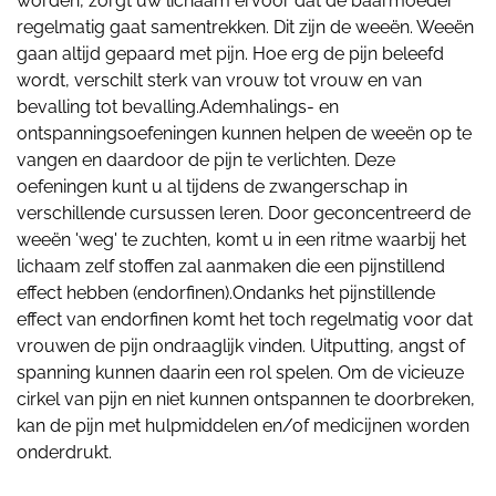
worden, zorgt uw lichaam ervoor dat de baarmoeder
regelmatig gaat samentrekken. Dit zijn de weeën. Weeën
gaan altijd gepaard met pijn. Hoe erg de pijn beleefd
wordt, verschilt sterk van vrouw tot vrouw en van
bevalling tot bevalling.Ademhalings- en
ontspanningsoefeningen kunnen helpen de weeën op te
vangen en daardoor de pijn te verlichten. Deze
oefeningen kunt u al tijdens de zwangerschap in
verschillende cursussen leren. Door geconcentreerd de
weeën 'weg' te zuchten, komt u in een ritme waarbij het
lichaam zelf stoffen zal aanmaken die een pijnstillend
effect hebben (endorfinen).Ondanks het pijnstillende
effect van endorfinen komt het toch regelmatig voor dat
vrouwen de pijn ondraaglijk vinden. Uitputting, angst of
spanning kunnen daarin een rol spelen. Om de vicieuze
cirkel van pijn en niet kunnen ontspannen te doorbreken,
kan de pijn met hulpmiddelen en/of medicijnen worden
onderdrukt.