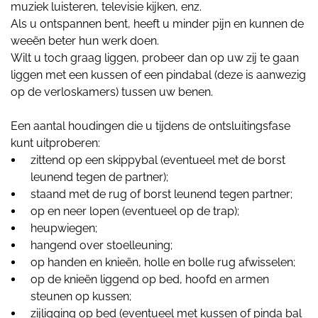
muziek luisteren, televisie kijken, enz.
Als u ontspannen bent, heeft u minder pijn en kunnen de
weeën beter hun werk doen.
Wilt u toch graag liggen, probeer dan op uw zij te gaan
liggen met een kussen of een pindabal (deze is aanwezig
op de verloskamers) tussen uw benen.
Een aantal houdingen die u tijdens de ontsluitingsfase
kunt uitproberen:
zittend op een skippybal (eventueel met de borst
leunend tegen de partner);
staand met de rug of borst leunend tegen partner;
op en neer lopen (eventueel op de trap);
heupwiegen;
hangend over stoelleuning;
op handen en knieën, holle en bolle rug afwisselen;
op de knieën liggend op bed, hoofd en armen
steunen op kussen;
zijligging op bed (eventueel met kussen of pinda bal