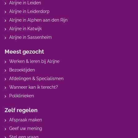
Alrijne in Leiden
Alrijne in Leiderdorp
Alrijne in Alphen aan den Rijn
Alrijne in Katwijk
Alrijne in Sassenheim
Meest gezocht
Werken & leren bij Alrijne
Bezoektijden
Afdelingen & Specialismen
Wanneer kan ik terecht?
Poliklinieken
Zelf regelen
Afspraak maken
Geef uw mening
Stel een vraag