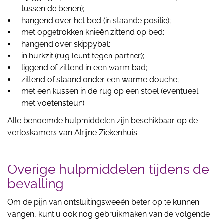
tussen de benen);
hangend over het bed (in staande positie);
met opgetrokken knieën zittend op bed;
hangend over skippybal;
in hurkzit (rug leunt tegen partner);
liggend of zittend in een warm bad;
zittend of staand onder een warme douche;
met een kussen in de rug op een stoel (eventueel
met voetensteun).
Alle benoemde hulpmiddelen zijn beschikbaar op de
verloskamers van Alrijne Ziekenhuis.
Overige hulpmiddelen tijdens de
bevalling
Om de pijn van ontsluitingsweeën beter op te kunnen
vangen, kunt u ook nog gebruikmaken van de volgende